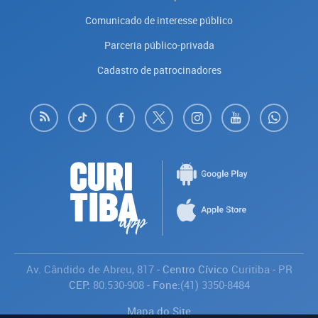
Comunicado de interesse público
Parceria público-privada
Cadastro de patrocinadores
Av. Cândido de Abreu, 817
- Centro Cívico
Curitiba
-
PR
CEP:
80.530-908
- Fone:
(41) 3350-8484
Mapa do Site