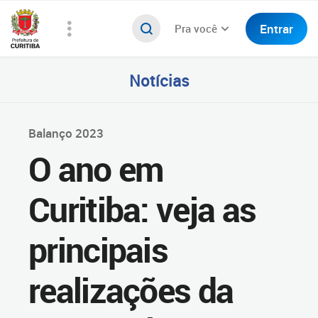
Entrar
Pra você
Notícias
Balanço 2023
O ano em
Curitiba: veja as
principais
realizações da