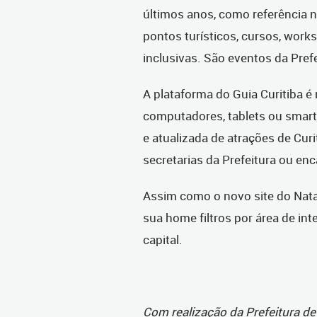
últimos anos, como referência 
pontos turísticos, cursos, works
inclusivas. São eventos da Prefe
A plataforma do Guia Curitiba é
computadores, tablets ou smar
e atualizada de atrações de Cur
secretarias da Prefeitura ou e
Assim como o novo site do Natal
sua home filtros por área de int
capital.
Com realização da Prefeitura de 