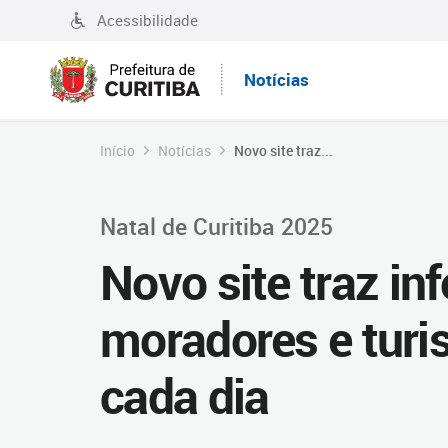
Acessibilidade
Notícias
Início
Notícias
Novo site traz...
Natal de Curitiba 2025
Novo site traz i
moradores e turi
cada dia