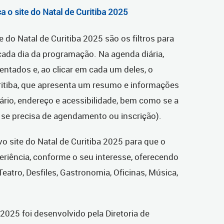
 o site do Natal de Curitiba 2025
e do Natal de Curitiba 2025 são os filtros para
cada dia da programação. Na agenda diária,
ntados e, ao clicar em cada um deles, o
uritiba, que apresenta um resumo e informações
rário, endereço e acessibilidade, bem como se a
e se precisa de agendamento ou inscrição).
o site do Natal de Curitiba 2025 para que o
riência, conforme o seu interesse, oferecendo
eatro, Desfiles, Gastronomia, Oficinas, Música,
 2025 foi desenvolvido pela Diretoria de