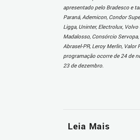
apresentado pelo Bradesco e t
Paraná, Ademicon, Condor Super 
Ligga, Uninter, Electrolux, Volv
Madalosso, Consórcio Servopa, M
Abrasel-PR, Leroy Merlin, Valor 
programação ocorre de 24 de no
23 de dezembro.
Leia Mais