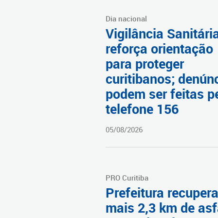
Dia nacional
Vigilância Sanitári
reforça orientação
para proteger
curitibanos; denún
podem ser feitas p
telefone 156
05/08/2026
PRO Curitiba
Prefeitura recuper
mais 2,3 km de asf