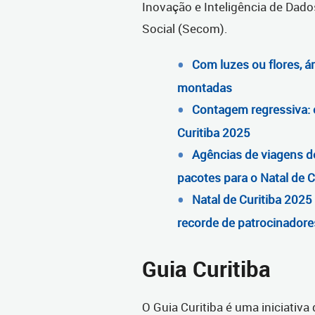
Inovação e Inteligência de Dad
Social (Secom).
Com luzes ou flores, á
montadas
Contagem regressiva: c
Curitiba 2025
Agências de viagens d
pacotes para o Natal de C
Natal de Curitiba 2025
recorde de patrocinadore
Guia Curitiba
O Guia Curitiba é uma iniciativa