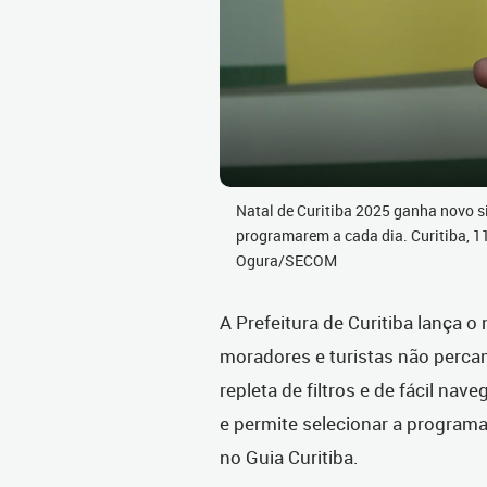
Natal de Curitiba 2025 ganha novo si
programarem a cada dia. Curitiba, 
Ogura/SECOM
A Prefeitura de Curitiba lança o
moradores e turistas não percam
repleta de filtros e de fácil nav
e permite selecionar a programa
no Guia Curitiba.