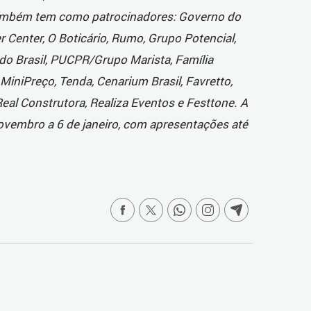
ambém tem como patrocinadores: Governo do
Center, O Boticário, Rumo, Grupo Potencial,
o do Brasil, PUCPR/Grupo Marista, Família
iniPreço, Tenda, Cenarium Brasil, Favretto,
Real Construtora, Realiza Eventos e Festtone. A
vembro a 6 de janeiro, com apresentações até