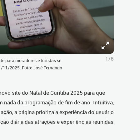
1/6
te para moradores e turistas se
11/11/2025. Foto: José Fernando
 novo site do Natal de Curitiba 2025 para que
 nada da programação de fim de ano. Intuitiva,
egação, a página prioriza a experiência do usuário
ção diária das atrações e experiências reunidas