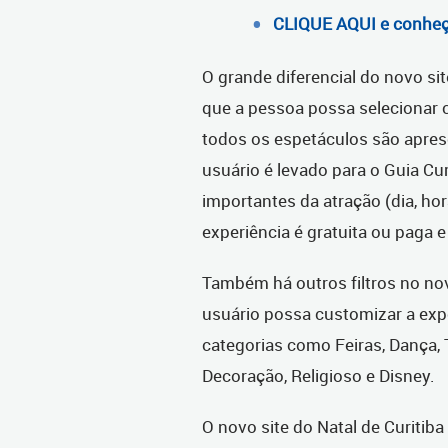
CLIQUE AQUI e conheça
O grande diferencial do novo sit
que a pessoa possa selecionar 
todos os espetáculos são aprese
usuário é levado para o Guia C
importantes da atração (dia, ho
experiência é gratuita ou paga 
Também há outros filtros no nov
usuário possa customizar a expe
categorias como Feiras, Dança, T
Decoração, Religioso e Disney.
O novo site do Natal de Curitiba