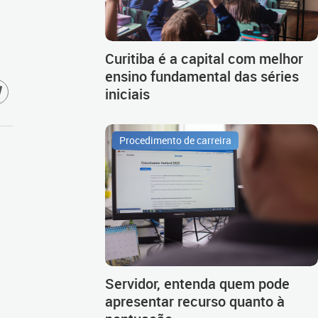
Curitiba é a capital com melhor
ensino fundamental das séries
iniciais
Procedimento de carreira
Servidor, entenda quem pode
apresentar recurso quanto à