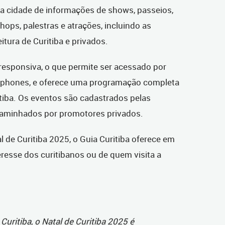
na cidade de informações de shows, passeios,
hops, palestras e atrações, incluindo as
itura de Curitiba e privados.
 responsiva, o que permite ser acessado por
tphones, e oferece uma programação completa
itiba. Os eventos são cadastrados pelas
ncaminhados por promotores privados.
 de Curitiba 2025, o Guia Curitiba oferece em
eresse dos curitibanos ou de quem visita a
Curitiba, o Natal de Curitiba 2025 é