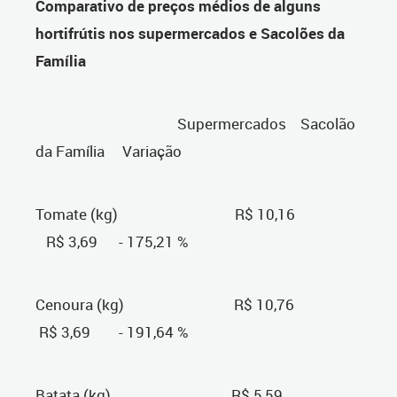
Comparativo de preços médios de alguns
hortifrútis nos supermercados e Sacolões da
Família
Supermercados Sacolão
da Família Variação
Tomate (kg) R$ 10,16
R$ 3,69 - 175,21 %
Cenoura (kg) R$ 10,76
R$ 3,69 - 191,64 %
Batata (kg) R$ 5,59