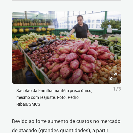
1/3
Sacolão da Família mantém preço único,
mesmo com reajuste. Foto: Pedro
Ribas/SMCS
Devido ao forte aumento de custos no mercado
de atacado (grandes quantidades), a partir