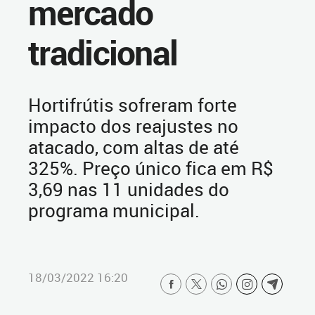
mercado
tradicional
Hortifrútis sofreram forte
impacto dos reajustes no
atacado, com altas de até
325%. Preço único fica em R$
3,69 nas 11 unidades do
programa municipal.
18/03/2022 16:20