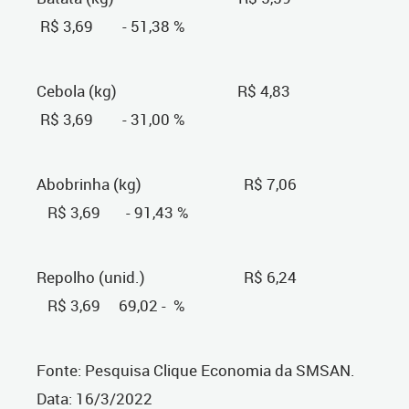
R$ 3,69 - 51,38 %
Cebola (kg) R$ 4,83
R$ 3,69 - 31,00 %
Abobrinha (kg) R$ 7,06
R$ 3,69 - 91,43 %
Repolho (unid.) R$ 6,24
R$ 3,69 69,02 - %
Fonte: Pesquisa Clique Economia da SMSAN.
Data: 16/3/2022