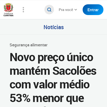
Entrar
Pra você
Notícias
Segurança alimentar
Novo preço único
mantém Sacolões
com valor médio
53% menor que