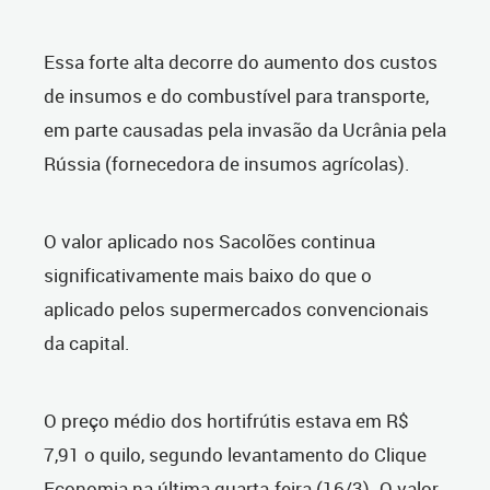
Essa forte alta decorre do aumento dos custos
de insumos e do combustível para transporte,
em parte causadas pela invasão da Ucrânia pela
Rússia (fornecedora de insumos agrícolas).
O valor aplicado nos Sacolões continua
significativamente mais baixo do que o
aplicado pelos supermercados convencionais
da capital.
O preço médio dos hortifrútis estava em R$
7,91 o quilo, segundo levantamento do Clique
Economia na última quarta-feira (16/3). O valor