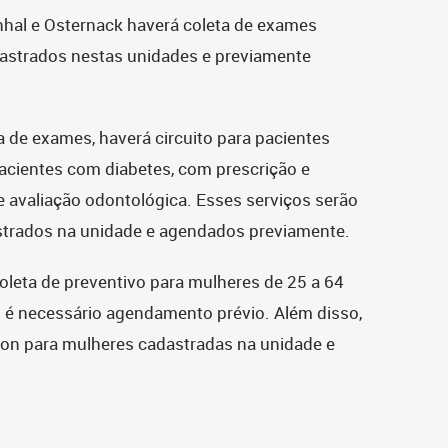
inhal e Osternack haverá coleta de exames
adastrados nestas unidades e previamente
a de exames, haverá circuito para pacientes
acientes com diabetes, com prescrição e
e avaliação odontológica. Esses serviços serão
astrados na unidade e agendados previamente.
coleta de preventivo para mulheres de 25 a 64
 é necessário agendamento prévio. Além disso,
non para mulheres cadastradas na unidade e