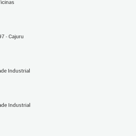
ficinas
7 - Cajuru
de Industrial
ade Industrial