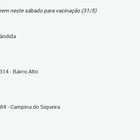
rem neste sábado para vacinação (31/5)
Cândida
314 - Bairro Alto
684 - Campina do Siqueira