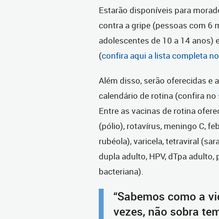
Estarão disponíveis para morado
contra a gripe (pessoas com 6 m
adolescentes de 10 a 14 anos) e 
(
confira aqui a lista completa no
Além disso, serão oferecidas e 
calendário de rotina (confira no
Entre as vacinas de rotina ofere
(pólio), rotavírus, meningo C, fe
rubéola), varicela, tetraviral (s
dupla adulto, HPV, dTpa adulto
bacteriana).
“Sabemos como a vid
vezes, não sobra te