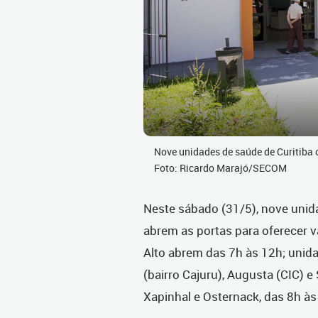
Nove unidades de saúde de Curitiba
Foto: Ricardo Marajó/SECOM
Neste sábado (31/5), nove unida
abrem as portas para oferecer 
Alto abrem das 7h às 12h; unida
(bairro Cajuru), Augusta (CIC) e
Xapinhal e Osternack, das 8h à