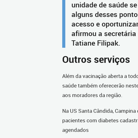
unidade de saúde se 
alguns desses pontos
acesso e oportunizar
afirmou a secretária
Tatiane Filipak.
Outros serviços
Além da vacinação aberta a todo
saúde também oferecerão neste 
aos moradores da região.
Na US Santa Cândida, Campina do
pacientes com diabetes cadast
agendados