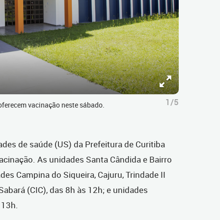
1/5
 oferecem vacinação neste sábado.
des de saúde (US) da Prefeitura de Curitiba
vacinação. As unidades Santa Cândida e Bairro
des Campina do Siqueira, Cajuru, Trindade II
 Sabará (CIC), das 8h às 12h; e unidades
s 13h.