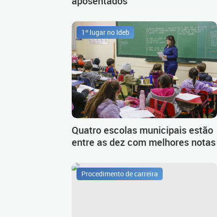
aposentados
1º lugar no Ideb
Quatro escolas municipais estão
entre as dez com melhores notas
Procedimento de carreira