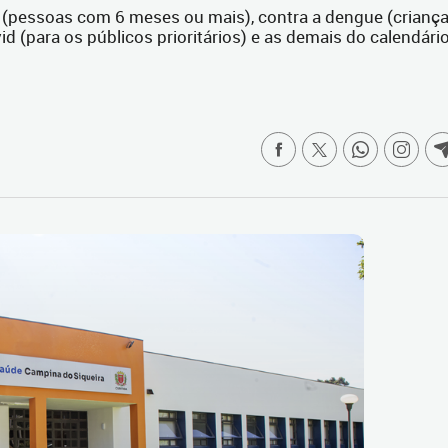
e (pessoas com 6 meses ou mais), contra a dengue (crianç
id (para os públicos prioritários) e as demais do calendári