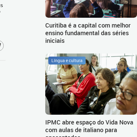
as
o
Curitiba é a capital com melhor
ensino fundamental das séries
iniciais
Língua e cultura
IPMC abre espaço do Vida Nova
com aulas de italiano para