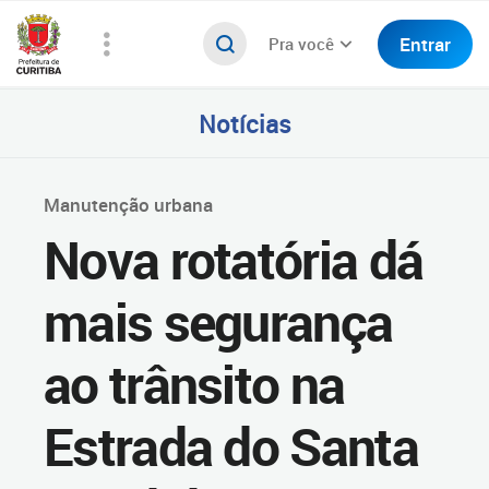
Entrar
Pra você
Notícias
Manutenção urbana
Nova rotatória dá
mais segurança
ao trânsito na
Estrada do Santa