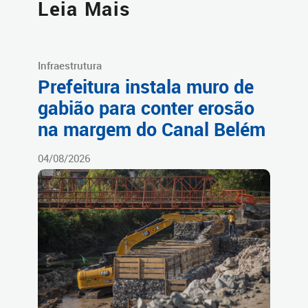
Leia Mais
Infraestrutura
Prefeitura instala muro de
gabião para conter erosão
na margem do Canal Belém
04/08/2026