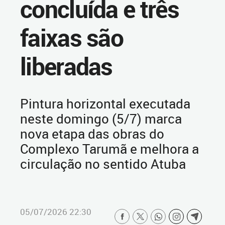
concluída e três
faixas são
liberadas
Pintura horizontal executada
neste domingo (5/7) marca
nova etapa das obras do
Complexo Tarumã e melhora a
circulação no sentido Atuba
05/07/2026 22:30