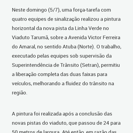
Neste domingo (5/7), uma força-tarefa com
quatro equipes de sinalização realizou a pintura
horizontal da nova pista da Linha Verde no
Viaduto Tarumã, sobre a Avenida Victor Ferreira
do Amaral, no sentido Atuba (Norte). O trabalho,
executado pelas equipes sob supervisão da
Superintendência de Trânsito (Setran), permitiu
a liberação completa das duas faixas para
veículos, melhorando a fluidez do trânsito na
região.
A pintura foi realizada após a conclusão das
novas pistas do viaduto, que passou de 24 para
50 metros de largura. Até então, em razão das