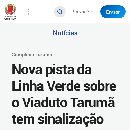
Entrar
Pra você
Notícias
Complexo Tarumã
Nova pista da
Linha Verde sobre
o Viaduto Tarumã
tem sinalização