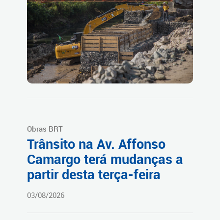
Obras BRT
Trânsito na Av. Affonso
Camargo terá mudanças a
partir desta terça-feira
03/08/2026