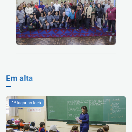
Em alta
1º lugar no Ideb