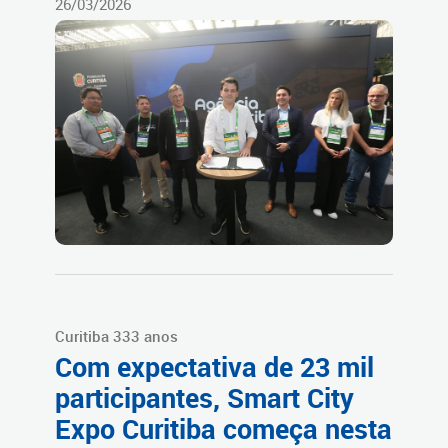
26/03/2026
Curitiba 333 anos
Com expectativa de 23 mil
participantes, Smart City
Expo Curitiba começa nesta