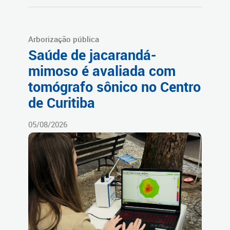
Arborização pública
Saúde de jacarandá-
mimoso é avaliada com
tomógrafo sônico no Centro
de Curitiba
05/08/2026