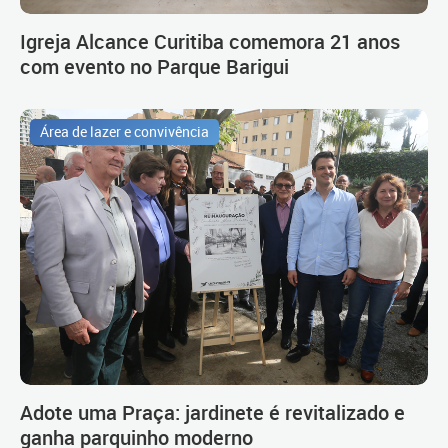
Igreja Alcance Curitiba comemora 21 anos
com evento no Parque Barigui
Área de lazer e convivência
Adote uma Praça: jardinete é revitalizado e
ganha parquinho moderno