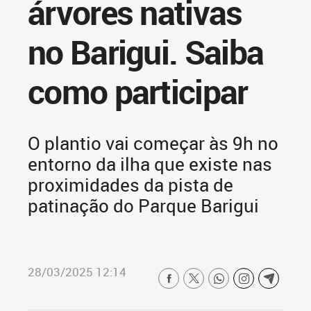
árvores nativas
no Barigui. Saiba
como participar
O plantio vai começar às 9h no
entorno da ilha que existe nas
proximidades da pista de
patinação do Parque Barigui
28/03/2025 12:14