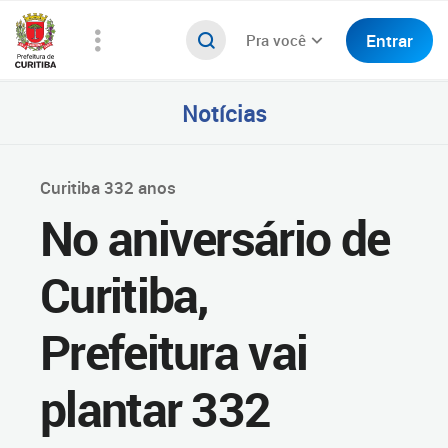
Entrar
Pra você
Notícias
Curitiba 332 anos
No aniversário de
Curitiba,
Prefeitura vai
plantar 332