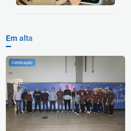
Em alta
Celebração