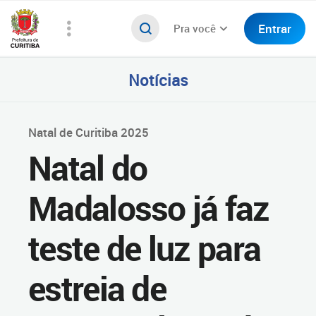
Entrar
Pra você
Notícias
Natal de Curitiba 2025
Natal do
Madalosso já faz
teste de luz para
estreia de