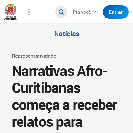
Entrar
Pra você
Notícias
Representatividade
Narrativas Afro-
Curitibanas
começa a receber
relatos para