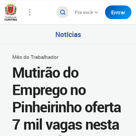
Entrar
Pra você
Notícias
Mês do Trabalhador
Mutirão do
Emprego no
Pinheirinho oferta
7 mil vagas nesta