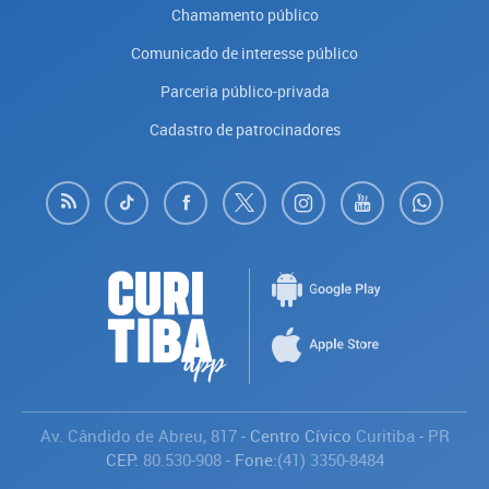
Chamamento público
Comunicado de interesse público
Parceria público-privada
Cadastro de patrocinadores
Av. Cândido de Abreu, 817
- Centro Cívico
Curitiba
-
PR
CEP:
80.530-908
- Fone:
(41) 3350-8484