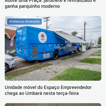
Adote uma Praça: jardinete é revitalizado e
ganha parquinho moderno
Prefeitura Itinerante
Unidade móvel do Espaço Empreendedor
chega ao Umbará nesta terça-feira