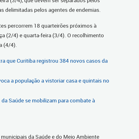
feira (3/4), que devem ser separados pelos
s delimitadas pelos agentes de endemias.
es percorrem 18 quarteirões próximos à
a (2/4) e quarta-feira (3/4). O recolhimento
a (4/4).
ra que Curitiba registrou 384 novos casos da
oca a população a vistoriar casa e quintais no
s da Saúde se mobilizam para combate à
s municipais da Saúde e do Meio Ambiente