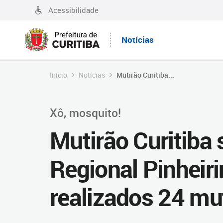
Acessibilidade
Notícias
Início
Notícias
Mutirão Curitiba...
Xô, mosquito!
Mutirão Curitiba
Regional Pinheiri
realizados 24 mu