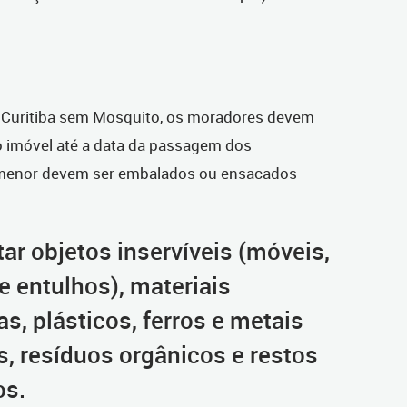
o Curitiba sem Mosquito, os moradores devem
o imóvel até a data da passagem dos
 menor devem ser embalados ou ensacados
tar objetos inservíveis (móveis,
e entulhos), materiais
as, plásticos, ferros e metais
s, resíduos orgânicos e restos
os.