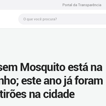
Portal da Transparência
 sem Mosquito está na
nho; este ano já foram
tirões na cidade