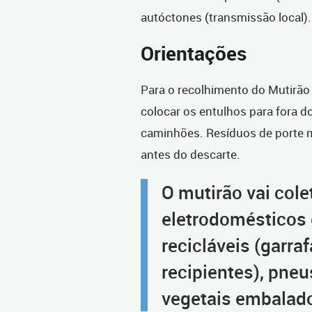
autóctones (transmissão local).
Orientações
Para o recolhimento do Mutirã
colocar os entulhos para fora d
caminhões. Resíduos de porte
antes do descarte.
O mutirão vai cole
eletrodomésticos 
recicláveis (garraf
recipientes), pneu
vegetais embalad