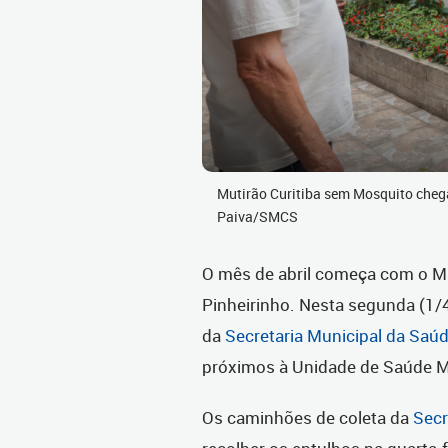
Mutirão Curitiba sem Mosquito chega 
Paiva/SMCS
O mês de abril começa com o Mu
Pinheirinho. Nesta segunda (1/4
da
Secretaria Municipal da Saú
próximos à Unidade de Saúde Mar
Os caminhões de coleta da
Secr