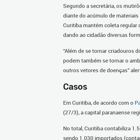
Segundo a secretária, os mutirõ
diante do acúmulo de materiais 
Curitiba mantém coleta regular d
dando ao cidadão diversas forma
“Além de se tornar criadouros d
podem também se tornar o ambie
outros vetores de doenças” alert
Casos
Em Curitiba, de acordo com o
Pa
(27/3), a capital paranaense r
No total, Curitiba contabiliza 1
sendo 1.030 importados (conta