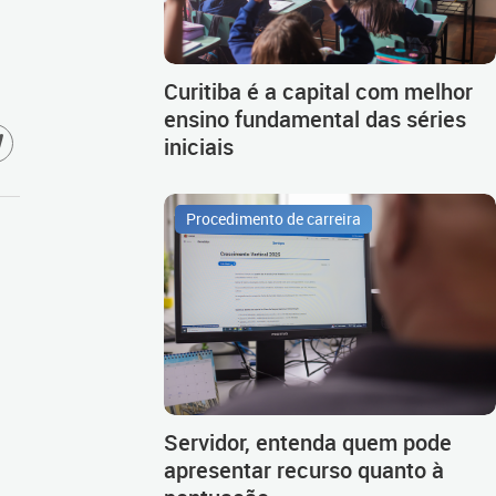
Curitiba é a capital com melhor
ensino fundamental das séries
iniciais
Procedimento de carreira
Servidor, entenda quem pode
apresentar recurso quanto à