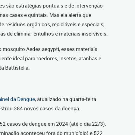
es são estratégias pontuais e de intervenção
nas casas e quintais. Mas ela alerta que
e resíduos orgânicos, recicláveis e especiais,
s de eliminar entulhos e materiais inservíveis.
o mosquito Aedes aegypti, esses materiais
nte ideal para roedores, insetos, aranhas e
a Battistella.
inel da Dengue
, atualizado na quarta-feira
egistrou 384 novos casos da doença.
.552 casos de dengue em 2024 (até o dia 22/3),
minação aconteceu fora do município) e 522