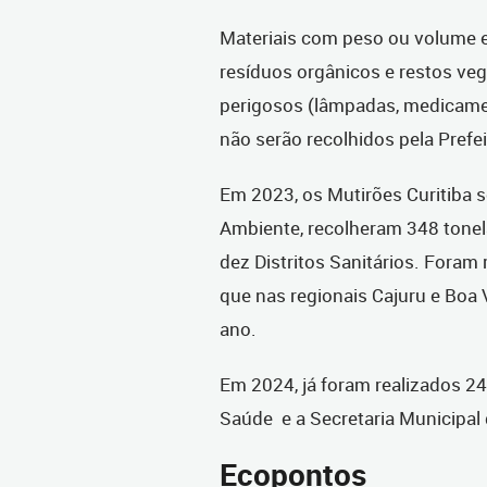
Materiais com peso ou volume e
resíduos orgânicos e restos veg
perigosos (lâmpadas, medicament
não serão recolhidos pela Prefei
Em 2023, os Mutirões Curitiba
Ambiente, recolheram 348 tonela
dez Distritos Sanitários. Foram
que nas regionais Cajuru e Boa 
ano.
Em 2024, já foram realizados 24
Saúde e a Secretaria Municipal
Ecopontos