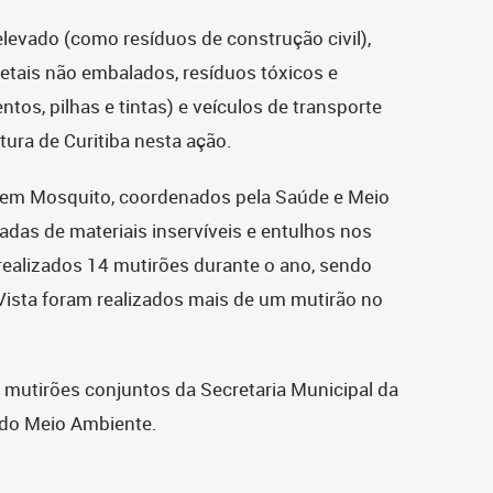
levado (como resíduos de construção civil),
etais não embalados, resíduos tóxicos e
os, pilhas e tintas) e veículos de transporte
tura de Curitiba nesta ação.
 sem Mosquito, coordenados pela Saúde e Meio
das de materiais inservíveis e entulhos nos
 realizados 14 mutirões durante o ano, sendo
Vista foram realizados mais de um mutirão no
 mutirões conjuntos da Secretaria Municipal da
 do Meio Ambiente.