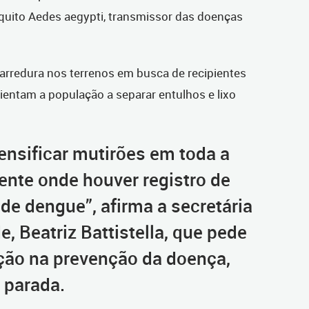
quito Aedes aegypti, transmissor das doenças
arredura nos terrenos em busca de recipientes
entam a população a separar entulhos e lixo
tensificar mutirões em toda a
ente onde houver registro de
de dengue”, afirma a secretária
, Beatriz Battistella, que pede
ção na prevenção da doença,
 parada.