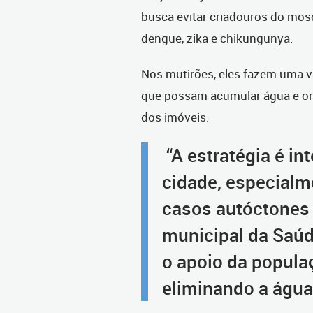
busca evitar criadouros do mos
dengue, zika e chikungunya.
Nos mutirões, eles fazem uma v
que possam acumular água e ori
dos imóveis.
“A estratégia é in
cidade, especialm
casos autóctones 
municipal da Saúde
o apoio da popula
eliminando a água