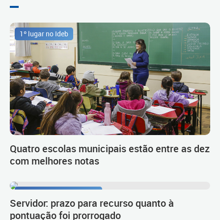
1º lugar no Ideb
Quatro escolas municipais estão entre as dez
com melhores notas
Procedimento de carreira
Servidor: prazo para recurso quanto à
pontuação foi prorrogado