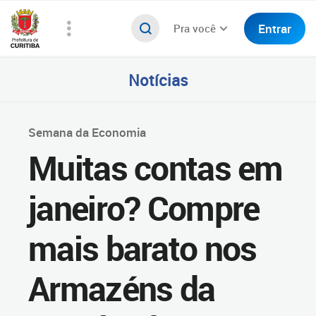
Entrar
Pra você
Notícias
Semana da Economia
Muitas contas em
janeiro? Compre
mais barato nos
Armazéns da