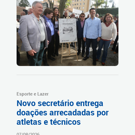
Esporte e Lazer
Novo secretário entrega
doações arrecadadas por
atletas e técnicos
07/08/2026