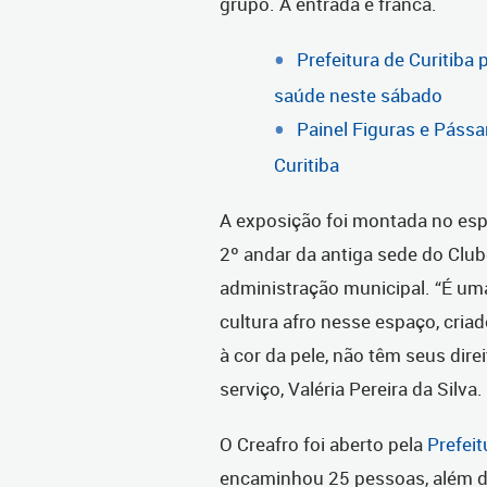
grupo. A entrada é franca.
Prefeitura de Curitib
saúde neste sábado
Painel Figuras e Pássa
Curitiba
A exposição foi montada no espa
2º andar da antiga sede do Clu
administração municipal. “É um
cultura afro nesse espaço, cria
à cor da pele, não têm seus dire
serviço, Valéria Pereira da Silva.
O Creafro foi aberto pela
Prefeit
encaminhou 25 pessoas, além d