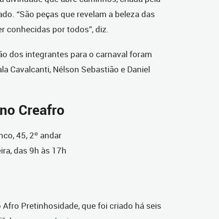
ado. “São peças que revelam a beleza das
er conhecidas por todos”, diz.
ão dos integrantes para o carnaval foram
la Cavalcanti, Nélson Sebastião e Daniel
 no Creafro
co, 45, 2º andar
ira, das 9h às 17h
Afro Pretinhosidade, que foi criado há seis