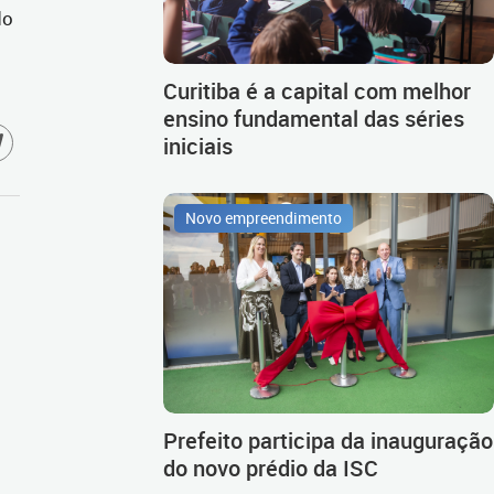
do
Curitiba é a capital com melhor
ensino fundamental das séries
iniciais
Novo empreendimento
Prefeito participa da inauguração
do novo prédio da ISC