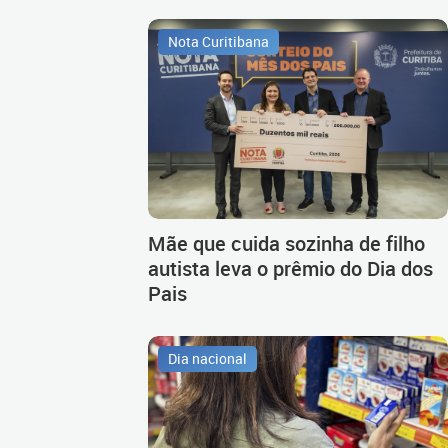
Nota Curitibana
Mãe que cuida sozinha de filho
autista leva o prêmio do Dia dos
Pais
Dia nacional