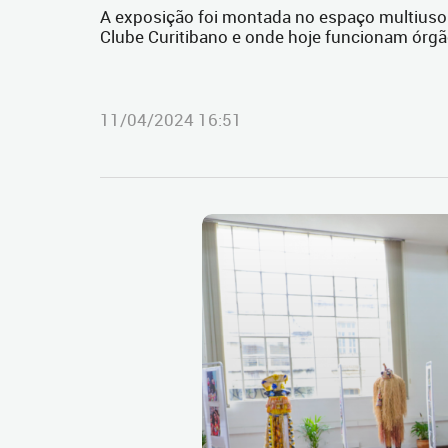
A exposição foi montada no espaço multiuso d
Clube Curitibano e onde hoje funcionam órgã
11/04/2024 16:51