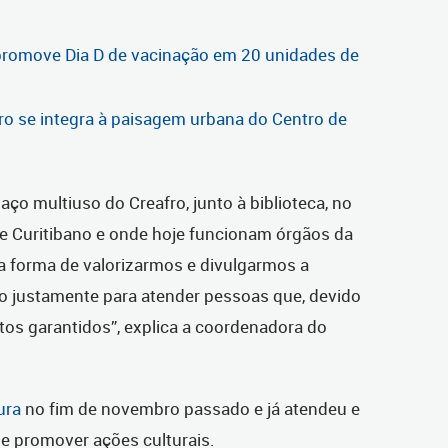
a promove Dia D de vacinação em 20 unidades de
ro se integra à paisagem urbana do Centro de
ço multiuso do Creafro, junto à biblioteca, no
be Curitibano e onde hoje funcionam órgãos da
a forma de valorizarmos e divulgarmos a
do justamente para atender pessoas que, devido
itos garantidos”, explica a coordenadora do
ura
no fim de novembro passado e já atendeu e
e promover ações culturais.