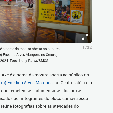
1/22
 é o nome da mostra aberta ao público
o) Enedina Alves Marques, no Centro,
04/2024. Foto: Hully Paiva/SMCS
o Axé é o nome da mostra aberta ao público no
afro) Enedina Alves Marques
, no Centro, até o dia
es que remetem às indumentárias dos orixás
 usados por integrantes do bloco carnavalesco
reúne fotografias sobre as atividades do