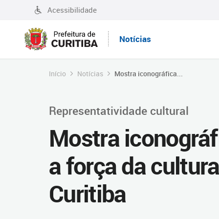
Acessibilidade
Notícias
Início
Notícias
Mostra iconográfica...
Representatividade cultural
Mostra iconográf
a força da cultur
Curitiba