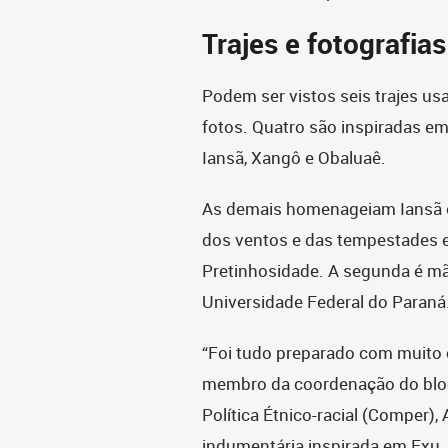
Trajes e fotografias
Podem ser vistos seis trajes us
fotos. Quatro são inspiradas em
Iansã, Xangô e Obaluaê.
As demais homenageiam Iansã e 
dos ventos e das tempestades e
Pretinhosidade. A segunda é mã
Universidade Federal do Paraná
“Foi tudo preparado com muito 
membro da coordenação do bloc
Política Étnico-racial (Comper),
indumentária inspirada em Exu, 