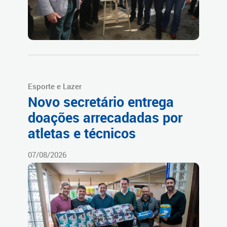
Esporte e Lazer
Novo secretário entrega
doações arrecadadas por
atletas e técnicos
07/08/2026