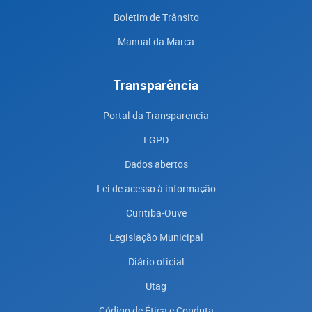
Boletim de Trânsito
Manual da Marca
Transparência
Portal da Transparencia
LGPD
Dados abertos
Lei de acesso à informação
Curitiba-Ouve
Legislação Municipal
Diário oficial
Utag
Código de Ética e Conduta