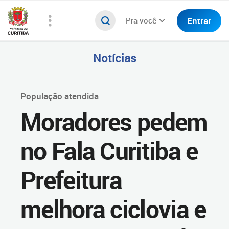
Entrar
Pra você
Notícias
População atendida
Moradores pedem
no Fala Curitiba e
Prefeitura
melhora ciclovia e