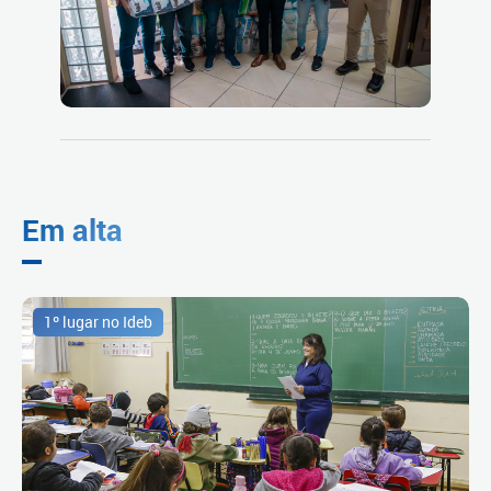
Em alta
1º lugar no Ideb