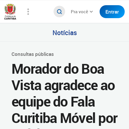
Entrar
Pra você
Notícias
Consultas públicas
Morador do Boa
Vista agradece ao
equipe do Fala
Curitiba Móvel por