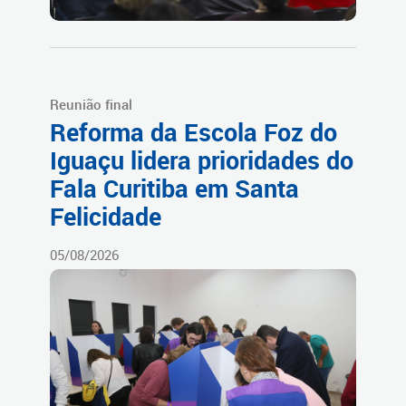
Reunião final
Reforma da Escola Foz do
Iguaçu lidera prioridades do
Fala Curitiba em Santa
Felicidade
05/08/2026