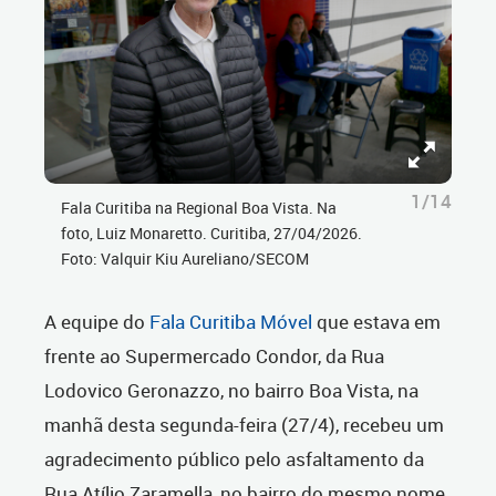
1/14
Fala Curitiba na Regional Boa Vista. Na
foto, Luiz Monaretto. Curitiba, 27/04/2026.
Foto: Valquir Kiu Aureliano/SECOM
A equipe do
Fala Curitiba Móvel
que estava em
frente ao Supermercado Condor, da Rua
Lodovico Geronazzo, no bairro Boa Vista, na
manhã desta segunda-feira (27/4), recebeu um
agradecimento público pelo asfaltamento da
Rua Atílio Zaramella, no bairro do mesmo nome.