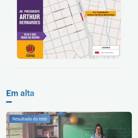
Em alta
Resultado do Ideb