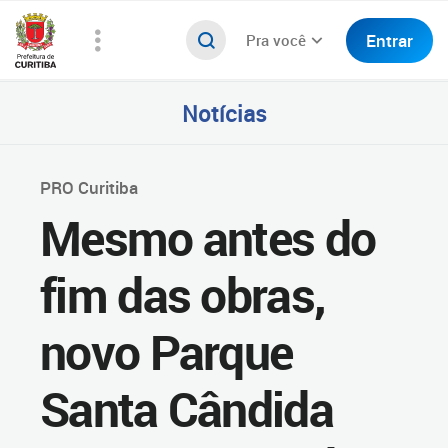
Entrar
Pra você
Notícias
PRO Curitiba
Mesmo antes do
fim das obras,
novo Parque
Santa Cândida