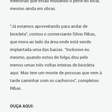
melhorias que estão mudando o perfil do local,
mesmo ainda em obras.
“Já estamos aproveitando para andar de
bicicleta”, contou o comerciante Silvio Ribas,
que mora ao lado da área onde está sendo
implantada uma das bacias. “Inclusive eu
mesmo, quando estou de folga, dou pelo
menos umas três voltas inteiras de bicicleta
aqui. Mas tem um monte de pessoas que vem à
tarde caminhar com os cachorros”, completou
Ribas.
OUÇA AQUI: