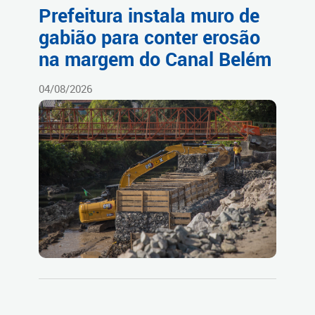
Prefeitura instala muro de
gabião para conter erosão
na margem do Canal Belém
04/08/2026