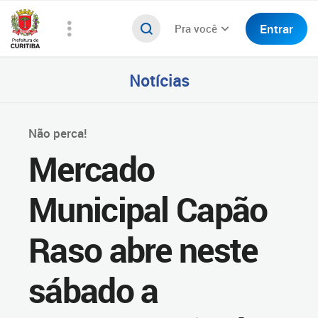
Entrar
Pra você
Notícias
Não perca!
Mercado
Municipal Capão
Raso abre neste
sábado a