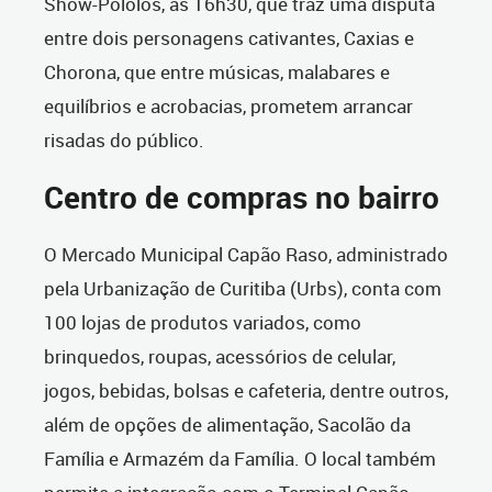
Show-Pololos, às 16h30, que traz uma disputa
entre dois personagens cativantes, Caxias e
Chorona, que entre músicas, malabares e
equilíbrios e acrobacias, prometem arrancar
risadas do público.
Centro de compras no bairro
O Mercado Municipal Capão Raso, administrado
pela Urbanização de Curitiba (Urbs), conta com
100 lojas de produtos variados, como
brinquedos, roupas, acessórios de celular,
jogos, bebidas, bolsas e cafeteria, dentre outros,
além de opções de alimentação, Sacolão da
Família e Armazém da Família. O local também