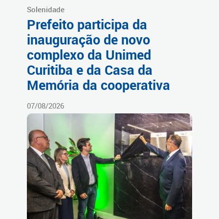
Solenidade
Prefeito participa da
inauguração de novo
complexo da Unimed
Curitiba e da Casa da
Memória da cooperativa
07/08/2026