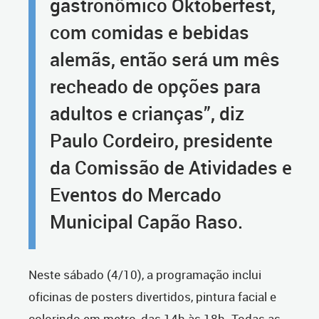
gastronômico Oktoberfest,
com comidas e bebidas
alemãs, então será um mês
recheado de opções para
adultos e crianças”, diz
Paulo Cordeiro, presidente
da Comissão de Atividades e
Eventos do Mercado
Municipal Capão Raso.
Neste sábado (4/10), a programação inclui
oficinas de posters divertidos, pintura facial e
colorindo em metro, das 14h às 18h. Todas as