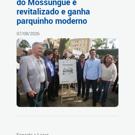
do Mossunguê é
revitalizado e ganha
parquinho moderno
07/08/2026
Esporte e Lazer