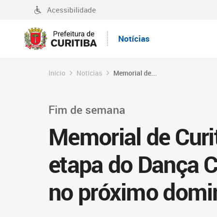
Acessibilidade
Notícias
Início
Notícias
Memorial de...
Fim de semana
Memorial de Curit
etapa do Dança C
no próximo domi