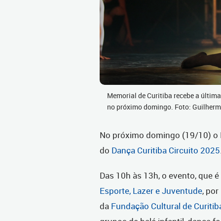
Memorial de Curitiba recebe a última
no próximo domingo. Foto: Guilher
No próximo domingo (19/10) o M
do
Dança Curitiba Circuito 2025
Das 10h às 13h, o evento, que 
Esporte, Lazer e Juventude
, po
da
Fundação Cultural de Curitib