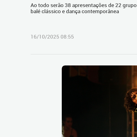
Ao todo serão 38 apresentações de 22 grupos de 
balé clássico e dança contemporânea
16/10/2025 08:55