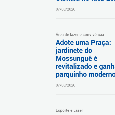
07/08/2026
Área de lazer e convivência
Adote uma Praça:
jardinete do
Mossunguê é
revitalizado e gan
parquinho modern
07/08/2026
Esporte e Lazer