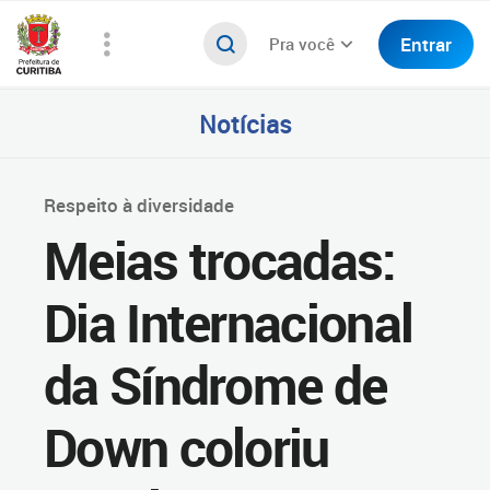
Entrar
Pra você
Notícias
Respeito à diversidade
Meias trocadas:
Dia Internacional
da Síndrome de
Down coloriu