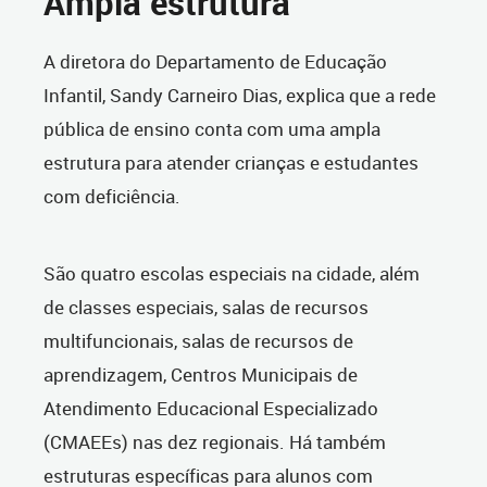
Ampla estrutura
A diretora do Departamento de Educação
Infantil, Sandy Carneiro Dias, explica que a rede
pública de ensino conta com uma ampla
estrutura para atender crianças e estudantes
com deficiência.
São quatro escolas especiais na cidade, além
de classes especiais, salas de recursos
multifuncionais, salas de recursos de
aprendizagem, Centros Municipais de
Atendimento Educacional Especializado
(CMAEEs) nas dez regionais. Há também
estruturas específicas para alunos com