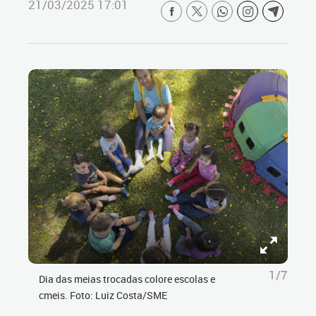
21/03/2025 17:01
1/7
Dia das meias trocadas colore escolas e
cmeis. Foto: Luiz Costa/SME