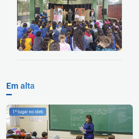
Em alta
1º lugar no Ideb