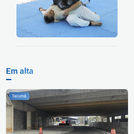
Em alta
Tarumã