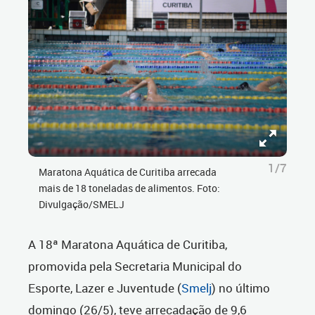
1/7
Maratona Aquática de Curitiba arrecada
mais de 18 toneladas de alimentos. Foto:
Divulgação/SMELJ
A 18ª Maratona Aquática de Curitiba,
promovida pela Secretaria Municipal do
Esporte, Lazer e Juventude (
Smelj
) no último
domingo (26/5), teve arrecadação de 9,6