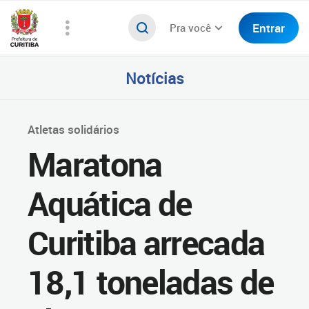
Entrar
Pra você
Notícias
Atletas solidários
Maratona
Aquática de
Curitiba arrecada
18,1 toneladas de