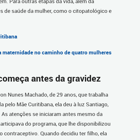
em. Para outras etapas da vida, além da
s de saúde da mulher, como o citopatológico e
itibana
e: a maternidade no caminho de quatro mulheres
omeça antes da gravidez
on Nunes Machado, de 29 anos, que trabalha
 pelo Mãe Curitibana, ela deu à luz Santiago,
 As atenções se iniciaram antes mesmo da
rticipava do programa, que lhe disponibilizou
 contraceptivo. Quando decidiu ter filho, ela