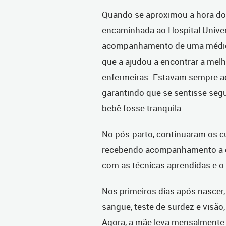
Quando se aproximou a hora do 
encaminhada ao Hospital Univer
acompanhamento de uma médica, 
que a ajudou a encontrar a melho
enfermeiras. Estavam sempre a
garantindo que se sentisse seg
bebê fosse tranquila.
No pós-parto, continuaram os c
recebendo acompanhamento a qu
com as técnicas aprendidas e o
Nos primeiros dias após nascer,
sangue, teste de surdez e visão
Agora, a mãe leva mensalmente 