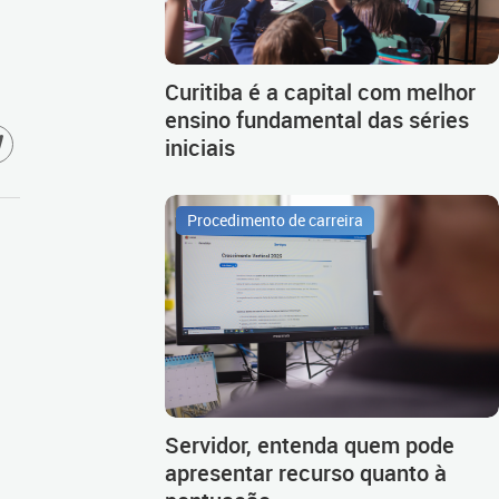
o
Curitiba é a capital com melhor
ensino fundamental das séries
iniciais
Procedimento de carreira
Servidor, entenda quem pode
apresentar recurso quanto à