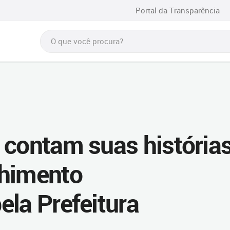
Portal da Transparência
 contam suas história
lhimento
ela Prefeitura