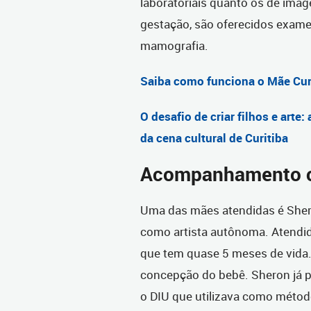
laboratoriais quanto os de imag
gestação, são oferecidos exame
mamografia.
Saiba como funciona o Mãe Cur
O desafio de criar filhos e art
da cena cultural de Curitiba
Acompanhamento c
Uma das mães atendidas é Sher
como artista autônoma. Atendida
que tem quase 5 meses de vida.
concepção do bebê. Sheron já pa
o DIU que utilizava como método