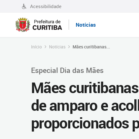
Acessibilidade
Notícias
Início
Notícias
Mães curitibanas...
Especial Dia das Mães
Mães curitibanas
de amparo e aco
proporcionados p