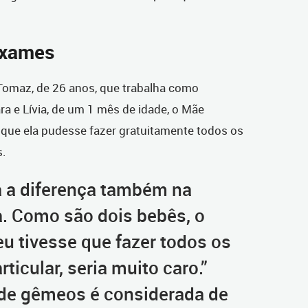
exames
 Tomaz, de 26 anos, que trabalha como
ra e Lívia, de um 1 mês de idade, o Mãe
 que ela pudesse fazer gratuitamente todos os
s.
a a diferença também na
a. Como são dois bebês, o
eu tivesse que fazer todos os
ticular, seria muito caro.”
de gêmeos é considerada de