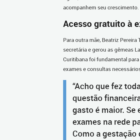
acompanhem seu crescimento.
Acesso gratuito à 
Para outra mãe, Beatriz Pereira
secretária e gerou as gêmeas La
Curitibana foi fundamental para
exames e consultas necessário
“Acho que fez tod
questão financeir
gasto é maior. Se 
exames na rede par
Como a gestação 