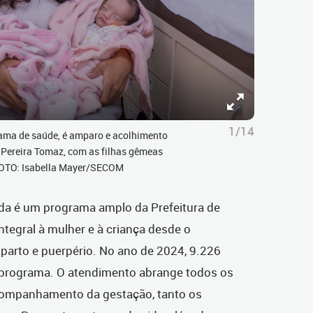
1/14
ama de saúde, é amparo e acolhimento
z Pereira Tomaz, com as filhas gêmeas
 FOTO: Isabella Mayer/SECOM
ida é um programa amplo da Prefeitura de
integral à mulher e à criança desde o
, parto e puerpério. No ano de 2024, 9.226
 programa. O atendimento abrange todos os
companhamento da gestação, tanto os