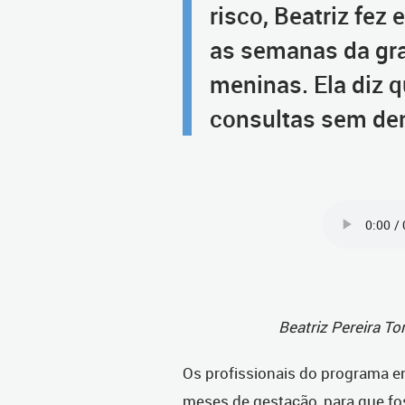
risco, Beatriz fe
as semanas da gra
meninas. Ela diz 
consultas sem de
Beatriz Pereira T
Os profissionais do programa e
meses de gestação, para que fo