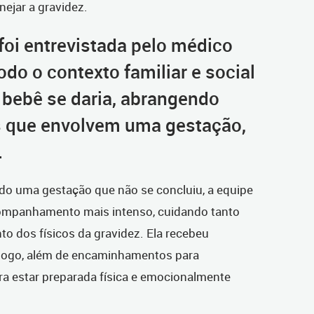
nejar a gravidez.
foi entrevistada pelo médico
odo o contexto familiar e social
o bebê se daria, abrangendo
s que envolvem uma gestação,
.
ido uma gestação que não se concluiu, a equipe
ompanhamento mais intenso, cuidando tanto
o dos físicos da gravidez. Ela recebeu
ólogo, além de encaminhamentos para
ra estar preparada física e emocionalmente