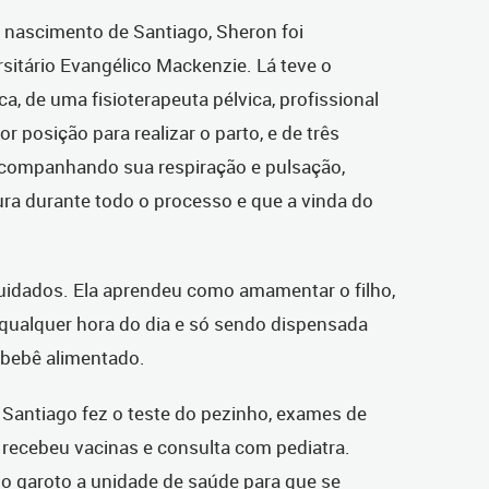
nascimento de Santiago, Sheron foi
sitário Evangélico Mackenzie. Lá teve o
de uma fisioterapeuta pélvica, profissional
r posição para realizar o parto, e de três
companhando sua respiração e pulsação,
ura durante todo o processo e que a vinda do
uidados. Ela aprendeu como amamentar o filho,
alquer hora do dia e só sendo dispensada
 bebê alimentado.
 Santiago fez o teste do pezinho, exames de
, recebeu vacinas e consulta com pediatra.
o garoto a unidade de saúde para que se