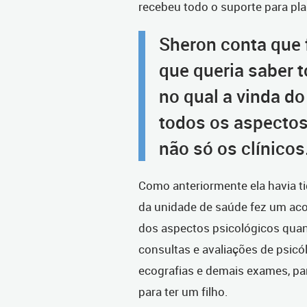
recebeu todo o suporte para pla
Sheron conta que 
que queria saber t
no qual a vinda d
todos os aspecto
não só os clínicos
Como anteriormente ela havia t
da unidade de saúde fez um ac
dos aspectos psicológicos quant
consultas e avaliações de psic
ecografias e demais exames, pa
para ter um filho.