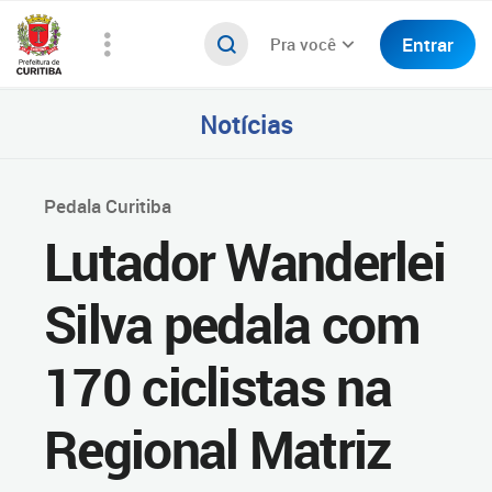
Entrar
Pra você
Notícias
Pedala Curitiba
Lutador Wanderlei
Silva pedala com
170 ciclistas na
Regional Matriz