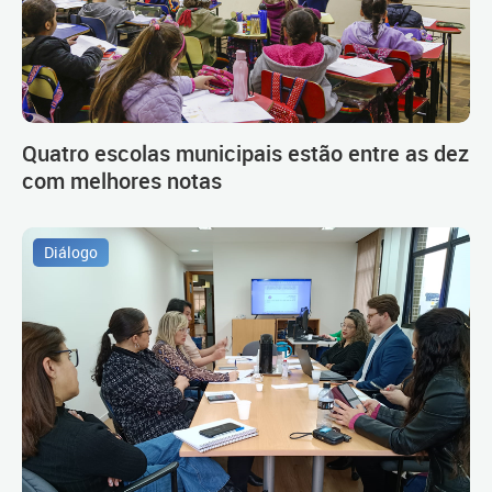
Quatro escolas municipais estão entre as dez
com melhores notas
Diálogo