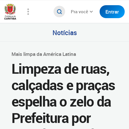
Entrar
Pra você
Notícias
Mais limpa da América Latina
Limpeza de ruas,
calçadas e praças
espelha o zelo da
Prefeitura por