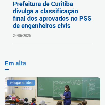
Prefeitura de Curitiba
divulga a classificação
final dos aprovados no PSS
de engenheiros civis
24/06/2026
Em alta
1º lugar no Ideb