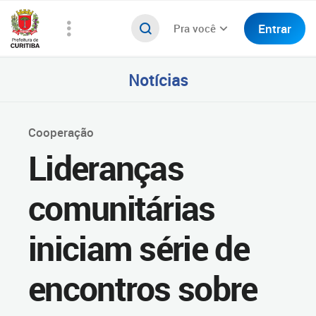
Entrar
Pra você
Notícias
Cooperação
Lideranças
comunitárias
iniciam série de
encontros sobre