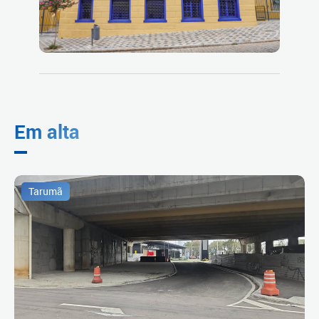
Em alta
Tarumã