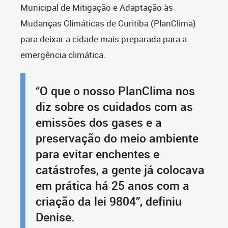
Municipal de Mitigação e Adaptação às
Mudanças Climáticas de Curitiba (PlanClima)
para deixar a cidade mais preparada para a
emergência climática.
“O que o nosso PlanClima nos
diz sobre os cuidados com as
emissões dos gases e a
preservação do meio ambiente
para evitar enchentes e
catástrofes, a gente já colocava
em prática há 25 anos com a
criação da lei 9804”, definiu
Denise.