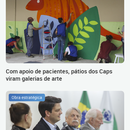
Com apoio de pacientes, pátios dos Caps
viram galerias de arte
Obra estratégica