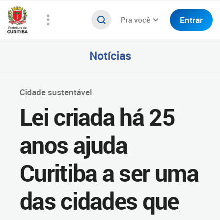
Entrar
Pra você
Notícias
Cidade sustentável
Lei criada há 25
anos ajuda
Curitiba a ser uma
das cidades que