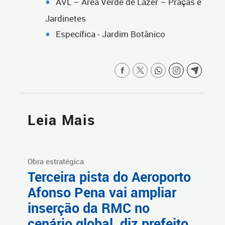
AVL – Área Verde de Lazer – Praças e
Jardinetes
Específica - Jardim Botânico
Leia Mais
Obra estratégica
Terceira pista do Aeroporto
Afonso Pena vai ampliar
inserção da RMC no
cenário global, diz prefeito