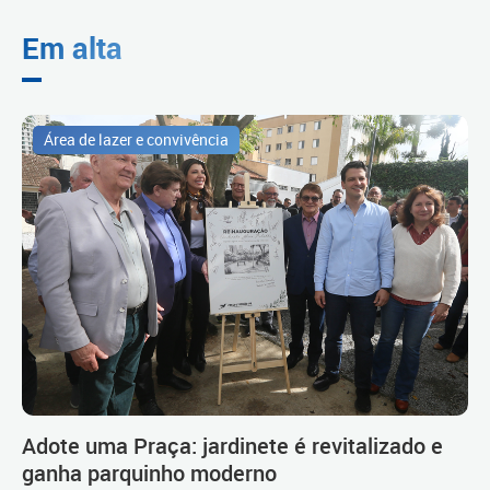
Em alta
Área de lazer e convivência
Adote uma Praça: jardinete é revitalizado e
ganha parquinho moderno