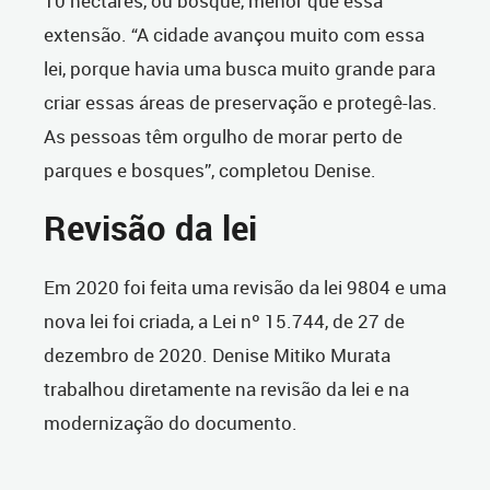
10 hectares, ou bosque, menor que essa
extensão. “A cidade avançou muito com essa
lei, porque havia uma busca muito grande para
criar essas áreas de preservação e protegê-las.
As pessoas têm orgulho de morar perto de
parques e bosques”, completou Denise.
Revisão da lei
Em 2020 foi feita uma revisão da lei 9804 e uma
nova lei foi criada, a Lei nº 15.744, de 27 de
dezembro de 2020. Denise Mitiko Murata
trabalhou diretamente na revisão da lei e na
modernização do documento.