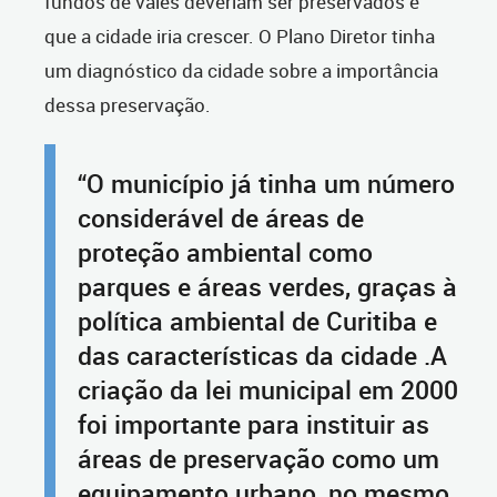
fundos de vales deveriam ser preservados e
que a cidade iria crescer. O Plano Diretor tinha
um diagnóstico da cidade sobre a importância
dessa preservação.
“O município já tinha um número
considerável de áreas de
proteção ambiental como
parques e áreas verdes, graças à
política ambiental de Curitiba e
das características da cidade .A
criação da lei municipal em 2000
foi importante para instituir as
áreas de preservação como um
equipamento urbano, no mesmo