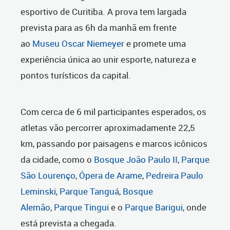
esportivo de Curitiba. A prova tem largada
prevista para as 6h da manhã em frente
ao
Museu Oscar Niemeyer
e promete uma
experiência única ao unir esporte, natureza e
pontos turísticos da capital.
Com cerca de 6 mil participantes esperados, os
atletas vão percorrer aproximadamente 22,5
km, passando por paisagens e marcos icônicos
da cidade, como o
Bosque João Paulo II
,
Parque
São Lourenço
,
Ópera de Arame
,
Pedreira Paulo
Leminski
,
Parque Tanguá
,
Bosque
Alemão
,
Parque Tingui
e o
Parque Barigui
, onde
está prevista a chegada.