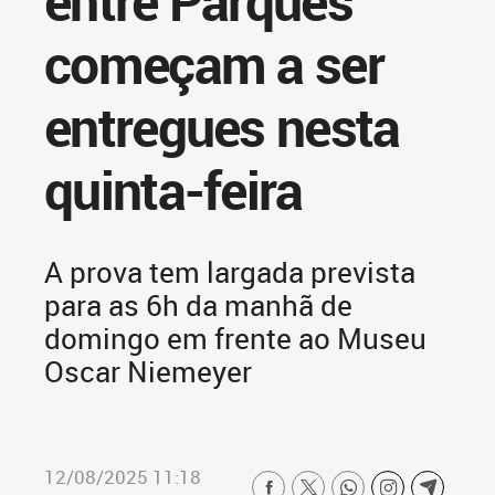
entre Parques
começam a ser
entregues nesta
quinta-feira
A prova tem largada prevista
para as 6h da manhã de
domingo em frente ao Museu
Oscar Niemeyer
12/08/2025 11:18