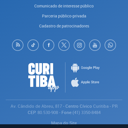
Comunicado de interesse público
Parceria público-privada
Cadastro de patrocinadores
Av. Cândido de Abreu, 817
- Centro Cívico
Curitiba
-
PR
CEP:
80.530-908
- Fone:
(41) 3350-8484
Mapa do Site