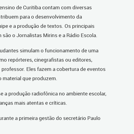
 ensino de Curitiba contam com diversas
ntribuem para o desenvolvimento da
pe e a produção de textos. Os principais
 são o Jornalistas Mirins e a Rádio Escola.
estudantes simulam o funcionamento de uma
mo repórteres, cinegrafistas ou editores,
professor. Eles fazem a cobertura de eventos
 o material que produzem.
e a produção radiofônica no ambiente escolar,
nças mais atentas e críticas.
durante a primeira gestão do secretário Paulo