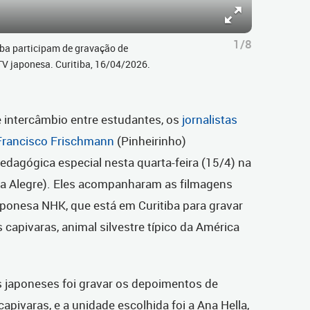
1/8
iba participam de gravação de
V japonesa. Curitiba, 16/04/2026.
 intercâmbio entre estudantes, os
jornalistas
 Francisco Frischmann
(Pinheirinho)
edagógica especial nesta quarta-feira (15/4) na
a Alegre).
Eles acompanharam as filmagens
aponesa NHK, que está em Curitiba para gravar
s capivaras, animal silvestre típico da América
 japoneses foi gravar os depoimentos de
pivaras, e a unidade escolhida foi a Ana Hella,