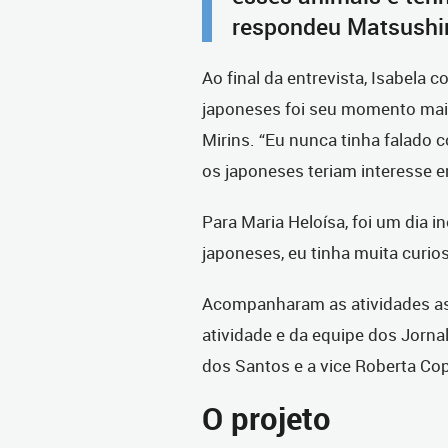
respondeu Matsushi
Ao final da entrevista, Isabela 
japoneses foi seu momento mais
Mirins. “Eu nunca tinha falado
os japoneses teriam interesse e
Para Maria Heloísa, foi um dia i
japoneses, eu tinha muita curio
Acompanharam as atividades as
atividade e da equipe dos Jorna
dos Santos e a vice Roberta Cop
O projeto