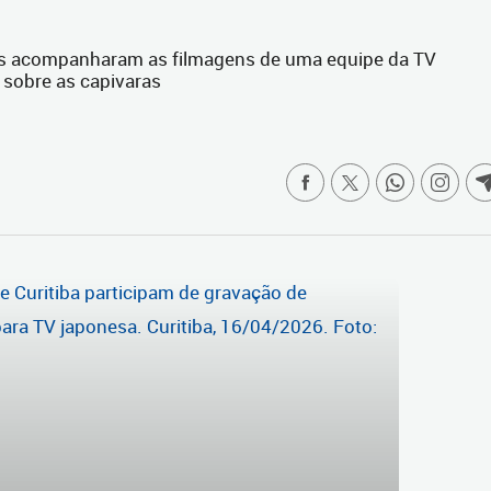
nças acompanharam as filmagens de uma equipe da TV
o sobre as capivaras