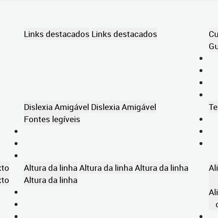
Links destacados
Links destacados
Cu
Gu
Dislexia Amigável
Dislexia Amigável
Te
Fontes legíveis
xto
Altura da linha
Altura da linha
Altura da linha
Al
xto
Altura da linha
Al