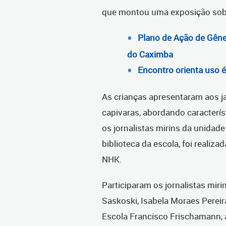
que montou uma exposição sob
Plano de Ação de Gêne
do Caximba
Encontro orienta uso ét
As crianças apresentaram aos j
capivaras, abordando característ
os jornalistas mirins da unidad
biblioteca da escola, foi realiz
NHK.
Participaram os jornalistas mir
Saskoski, Isabela Moraes Pereir
Escola Francisco Frischamann, 