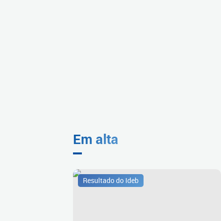
Em alta
Resultado do Ideb