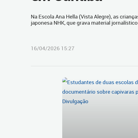
Na Escola Ana Hella (Vista Alegre), as cria
japonesa NHK, que grava material jornalístic
16/04/2026 15:27