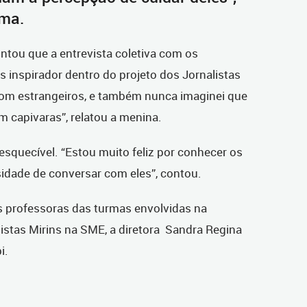
ma.
contou que a entrevista coletiva com os
 inspirador dentro do projeto dos Jornalistas
 com estrangeiros, e também nunca imaginei que
m capivaras”, relatou a menina.
nesquecível. “Estou muito feliz por conhecer os
sidade de conversar com eles”, contou.
 professoras das turmas envolvidas na
listas Mirins na SME, a diretora Sandra Regina
i.