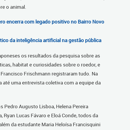
re o animal.
ro encerra com legado positivo no Bairro Novo
ico da inteligência artificial na gestão pública
aponeses os resultados da pesquisa sobre as
icas, habitat e curiosidades sobre o roedor, e
e Francisco Frischmann registraram tudo. Na
ada até uma entrevista coletiva com a equipe da
ins Pedro Augusto Lisboa, Helena Pereira
a, Ryan Lucas Fávaro e Eloá Conde, todos da
além da estudante Maria Heloísa Francisquini