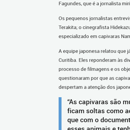
Fagundes, que é a jornalista mir
Os pequenos jornalistas entrevi
Terakita; o cinegrafista Hidekaz
especializado em capivaras Na
A equipe japonesa relatou que 
Curitiba. Eles reponderam às di
processo de filmagens e os obj
questionaram por que as capiva
despertam a atenção dos japon
“As capivaras são m
ficam soltas como a
que com o document
esses animais e tenh