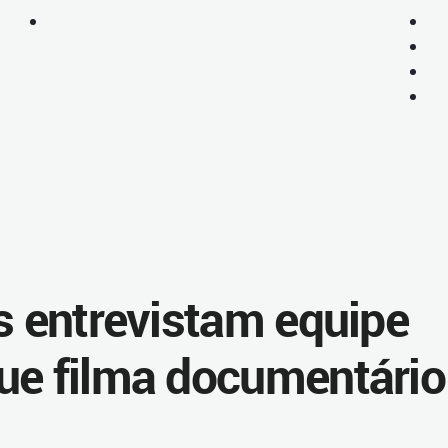
s entrevistam equipe
ue filma documentário