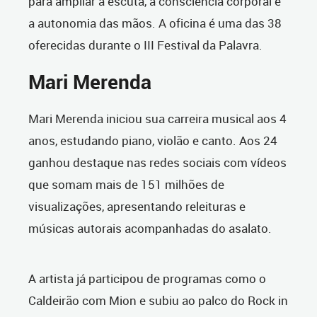
para ampliar a escuta, a consciência corporal e
a autonomia das mãos. A oficina é uma das 38
oferecidas durante o III Festival da Palavra.
Mari Merenda
Mari Merenda iniciou sua carreira musical aos 4
anos, estudando piano, violão e canto. Aos 24
ganhou destaque nas redes sociais com vídeos
que somam mais de 151 milhões de
visualizações, apresentando releituras e
músicas autorais acompanhadas do asalato.
A artista já participou de programas como o
Caldeirão com Mion e subiu ao palco do Rock in