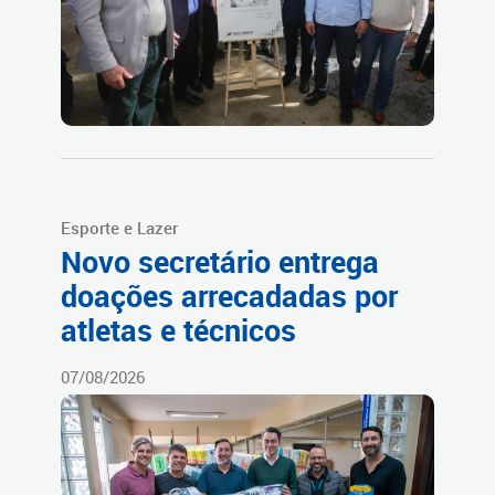
Esporte e Lazer
Novo secretário entrega
doações arrecadadas por
atletas e técnicos
07/08/2026