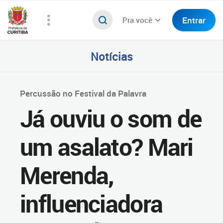
Entrar
Pra você
Notícias
Percussão no Festival da Palavra
Já ouviu o som de
um asalato? Mari
Merenda,
influenciadora