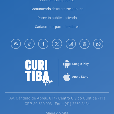
Comunicado de interesse público
Parceria público-privada
Cadastro de patrocinadores
Av. Cândido de Abreu, 817
- Centro Cívico
Curitiba
-
PR
CEP:
80.530-908
- Fone:
(41) 3350-8484
Mapa do Site