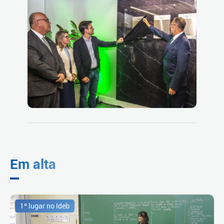
Em alta
1º lugar no Ideb