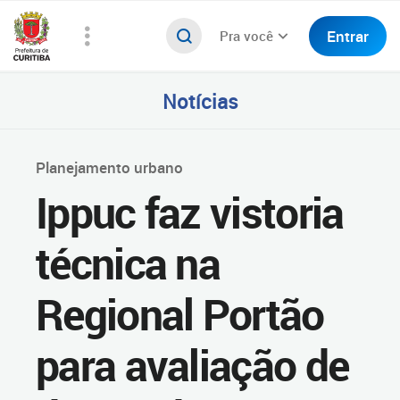
Entrar
Pra você
Notícias
Planejamento urbano
Ippuc faz vistoria
técnica na
Regional Portão
para avaliação de