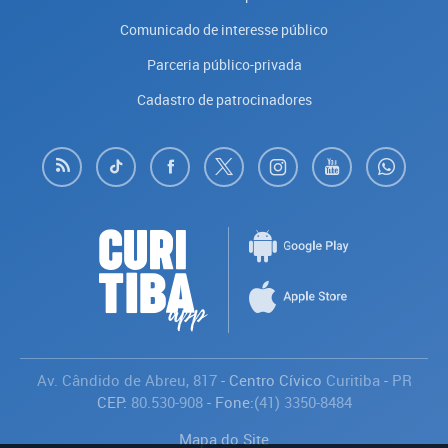
Comunicado de interesse público
Parceria público-privada
Cadastro de patrocinadores
Av. Cândido de Abreu, 817
- Centro Cívico
Curitiba
-
PR
CEP:
80.530-908
- Fone:
(41) 3350-8484
Mapa do Site