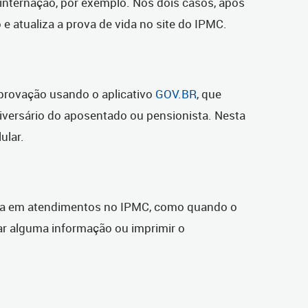
 internação, por exemplo. Nos dois casos, após
e atualiza a prova de vida no site do IPMC.
provação usando o aplicativo
GOV.BR
, que
iversário do aposentado ou pensionista. Nesta
ular.
vida em atendimentos no IPMC, como quando o
car alguma informação ou imprimir o