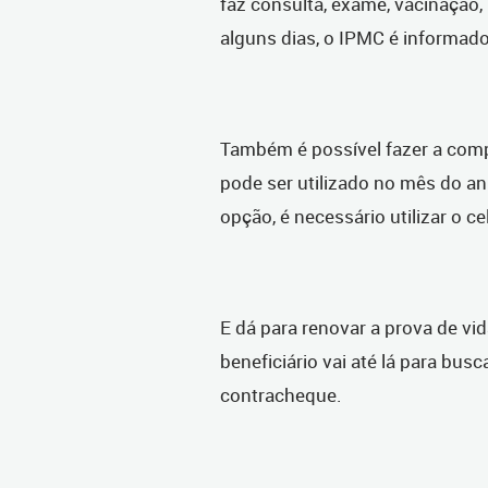
faz consulta, exame, vacinação,
alguns dias, o IPMC é informado 
Também é possível fazer a com
pode ser utilizado no mês do an
opção, é necessário utilizar o cel
E dá para renovar a prova de 
beneficiário vai até lá para bus
contracheque.