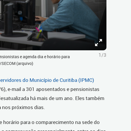
1/3
sionistas e agenda dia e horário para
er/SECOM (arquivo)
Servidores do Município de Curitiba (IPMC)
/6), e-mail a 301 aposentados e pensionistas
desatualizada há mais de um ano. Eles também
 nos próximos dias.
e horário para o comparecimento na sede do