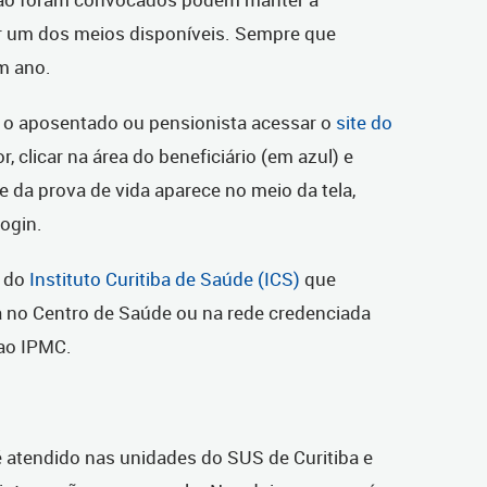
or um dos meios disponíveis. Sempre que
m ano.
 o aposentado ou pensionista acessar o
site do
, clicar na área do beneficiário (em azul) e
e da prova de vida aparece no meio da tela,
login.
e do
Instituto Curitiba de Saúde (ICS)
que
a no Centro de Saúde ou na rede credenciada
 ao IPMC.
tendido nas unidades do SUS de Curitiba e