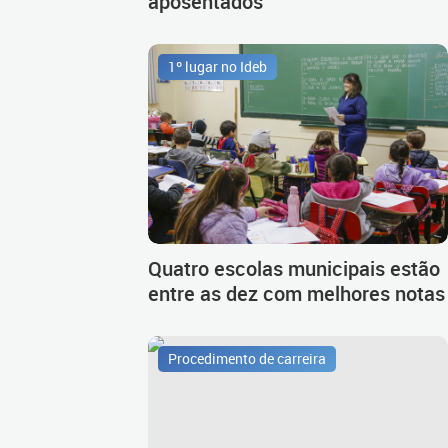
aposentados
1º lugar no Ideb
Quatro escolas municipais estão
entre as dez com melhores notas
Procedimento de carreira