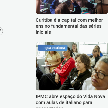
Curitiba é a capital com melhor
ensino fundamental das séries
iniciais
Língua e cultura
IPMC abre espaço do Vida Nova
com aulas de italiano para