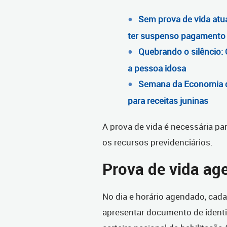
Sem prova de vida atu
ter suspenso pagamento 
Quebrando o silêncio: 
a pessoa idosa
Semana da Economia d
para receitas juninas
A prova de vida é necessária p
os recursos previdenciários.
Prova de vida ag
No dia e horário agendado, cad
apresentar documento de identif