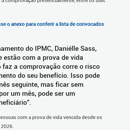
a a comprovação presencialmente, entre os dias
esse o anexo para conferir a lista de convocados
namento do IPMC, Daniélle Sass,
e estão com a prova de vida
 faz a comprovação corre o risco
ento do seu benefício. Isso pode
mês seguinte, mas ficar sem
por um mês, pode ser um
eficiário”.
essoas com a prova de vida vencida desde os
e 2026.