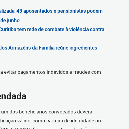
alizada, 43 aposentados e pensionistas podem
de junho
Curitiba tem rede de combate à violência contra
os Armazéns da Família reúne ingredientes
ara evitar pagamentos indevidos e fraudes com
endada
a um dos beneficiários convocados deverá
icação válido, como carteira de identidade ou