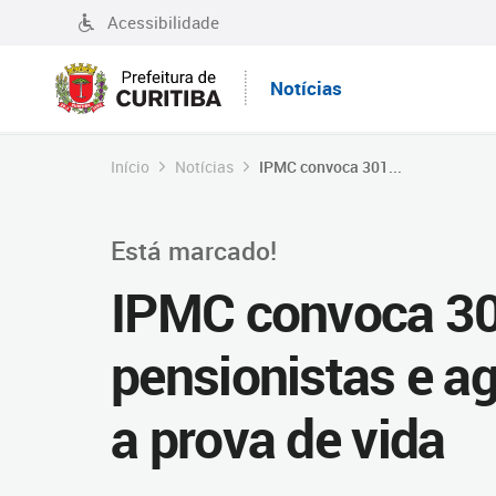
Acessibilidade
Notícias
Início
Notícias
IPMC convoca 301...
Está marcado!
IPMC convoca 30
pensionistas e ag
a prova de vida