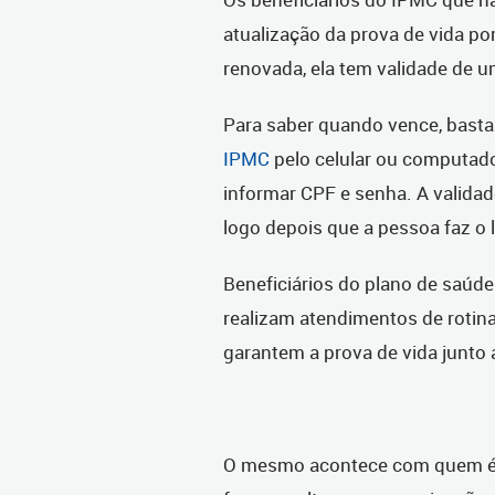
atualização da prova de vida p
renovada, ela tem validade de u
Para saber quando vence, basta
IPMC
pelo celular ou computador
informar CPF e senha. A validad
logo depois que a pessoa faz o 
Beneficiários do plano de saúd
realizam atendimentos de rotin
garantem a prova de vida junto
O mesmo acontece com quem é a