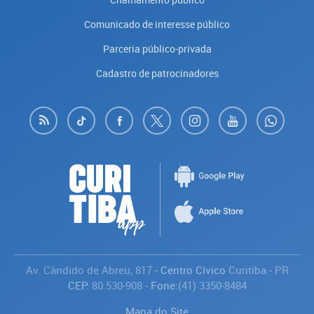
Comunicado de interesse público
Parceria público-privada
Cadastro de patrocinadores
Av. Cândido de Abreu, 817
- Centro Cívico
Curitiba
-
PR
CEP:
80.530-908
- Fone:
(41) 3350-8484
Mapa do Site