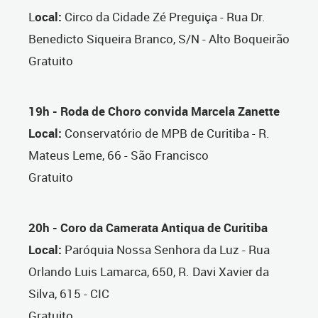
L
ocal:
Circo da Cidade Zé Preguiça - Rua Dr.
Benedicto Siqueira Branco, S/N - Alto Boqueirão
Gratuito
19h - Roda de Choro convida Marcela Zanette
Local:
Conservatório de MPB de Curitiba - R.
Mateus Leme, 66 - São Francisco
Gratuito
20h - Coro da Camerata Antiqua de Curitiba
Local:
Paróquia Nossa Senhora da Luz - Rua
Orlando Luis Lamarca, 650, R. Davi Xavier da
Silva, 615 - CIC
Gratuito