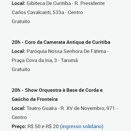
Local:
Gibiteca De Curitiba - R. Presidente
Carlos Cavalcanti, 533a - Centro
Gratuito
20h - Coro da Camerata Antiqua de Curitiba
Local:
Paróquia Nossa Senhora De Fátima -
Praça Cova da Iria, 3 - Tarumã
Gratuito
20h -
Show Orquestra à Base de Corda e
Gaúcho da Fronteira
Local:
Teatro Guaíra - R. XV de Novembro, 971 -
Centro
Preço:
R$ 50 e R$ 20
(ingresso solidário)