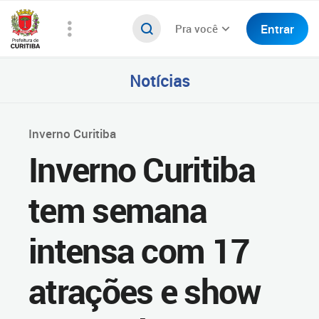
Entrar
Pra você
Notícias
Inverno Curitiba
Inverno Curitiba
tem semana
intensa com 17
atrações e show