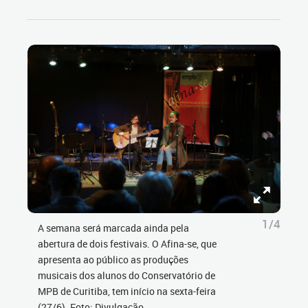
1/4
A semana será marcada ainda pela
abertura de dois festivais. O Afina-se, que
apresenta ao público as produções
musicais dos alunos do Conservatório de
MPB de Curitiba, tem início na sexta-feira
(27/6). Foto: Divulgação