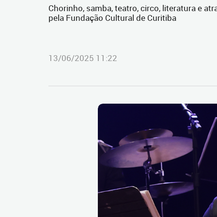
Chorinho, samba, teatro, circo, literatura e 
pela Fundação Cultural de Curitiba
13/06/2025 11:22