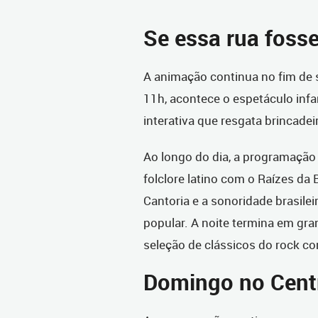
Se essa rua foss
A animação continua no fim de
11h, acontece o espetáculo infa
interativa que resgata brincadeir
Ao longo do dia, a programação
folclore latino com o Raízes da 
Cantoria e a sonoridade brasilei
popular. A noite termina em gra
seleção de clássicos do rock co
Domingo no Cent