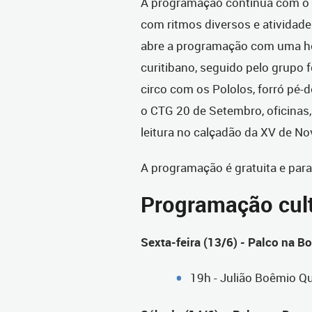
A programação continua com o D
com ritmos diversos e atividade
abre a programação com uma h
curitibano, seguido pelo grupo f
circo com os Pololos, forró pé
o CTG 20 de Setembro, oficinas, 
leitura no calçadão da XV de N
A programação é gratuita e para
Programação cult
Sexta-feira (13/6) - Palco na B
19h - Julião Boêmio Q