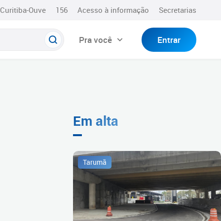
Curitiba-Ouve
156
Acesso à informação
Secretarias
Pra você
Entrar
Em alta
Tarumã