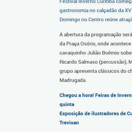
Festival Inverno Curitiba come
gastronomia no calçadão da XV
Domingo no Centro reúne atraçõ
A abertura da programação será
da Praça Osório, onde acontece 
cavaquinho Julião Boêmio sobe 
Ricardo Salmaso (percussão), Ma
grupo apresenta clássicos do ch
Madrugada.
Chegou a hora! Feiras de Inve
quinta
Exposição de ilustradores de C
Trevisan