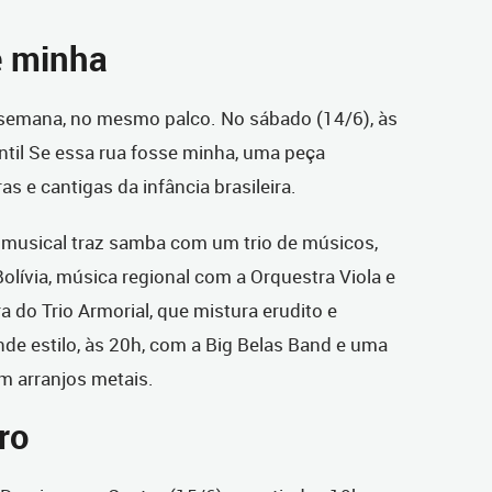
e minha
 semana, no mesmo palco. No sábado (14/6), às
ntil Se essa rua fosse minha, uma peça
as e cantigas da infância brasileira.
 musical traz samba com um trio de músicos,
Bolívia, música regional com a Orquestra Viola e
ra do Trio Armorial, que mistura erudito e
nde estilo, às 20h, com a Big Belas Band e uma
m arranjos metais.
ro