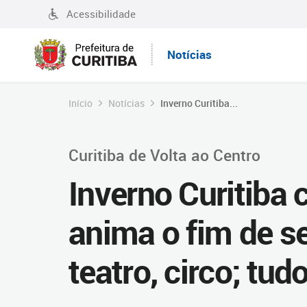
Acessibilidade
Notícias
Início
Notícias
Inverno Curitiba...
Curitiba de Volta ao Centro
Inverno Curitiba 
anima o fim de 
teatro, circo; tud