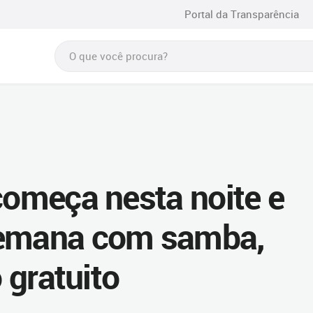
Portal da Transparência
começa nesta noite e
semana com samba,
o gratuito