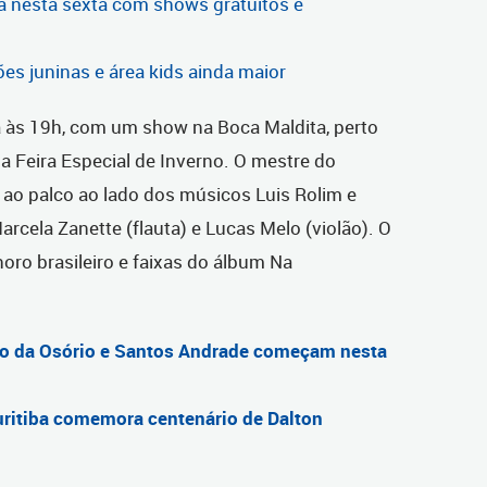
ça nesta sexta com shows gratuitos e
es juninas e área kids ainda maior
 às 19h, com um show na Boca Maldita, perto
a Feira Especial de Inverno. O mestre do
ao palco ao lado dos músicos Luis Rolim e
rcela Zanette (flauta) e Lucas Melo (violão). O
oro brasileiro e faixas do álbum Na
rno da Osório e Santos Andrade começam nesta
uritiba comemora centenário de Dalton