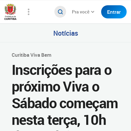
Entrar
Pra você
Notícias
Curitiba Viva Bem
Inscrições para o
próximo Viva o
Sábado começam
nesta terça, 10h