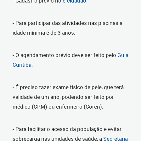
- Cadastro prévio no
e-cidadão
.
- Para participar das atividades nas piscinas a
idade mínima é de 3 anos.
- O agendamento prévio deve ser feito pelo
Guia
Curitiba
.
- É preciso fazer exame físico de pele, que terá
validade de um ano, podendo ser feito por
médico (CRM) ou enfermeiro (Coren).
- Para facilitar o acesso da população e evitar
sobrecarga nas unidades de saúde, a
Secretaria