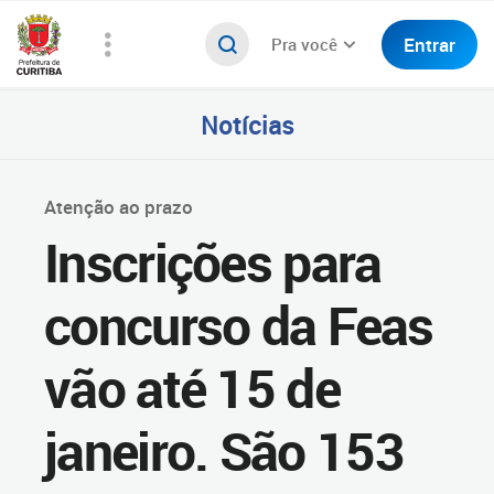
Entrar
Pra você
Notícias
Atenção ao prazo
Inscrições para
concurso da Feas
vão até 15 de
janeiro. São 153