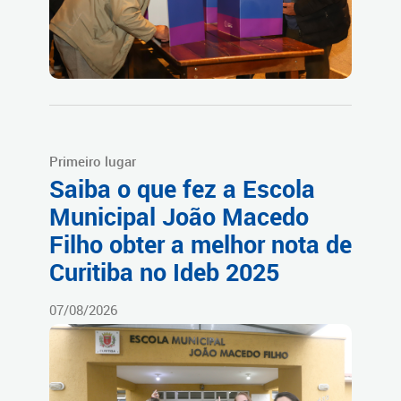
Primeiro lugar
Saiba o que fez a Escola
Municipal João Macedo
Filho obter a melhor nota de
Curitiba no Ideb 2025
07/08/2026