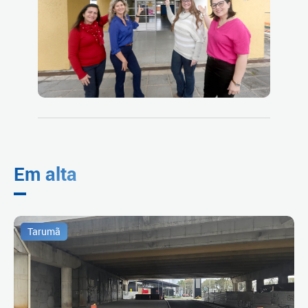
Em alta
Tarumã