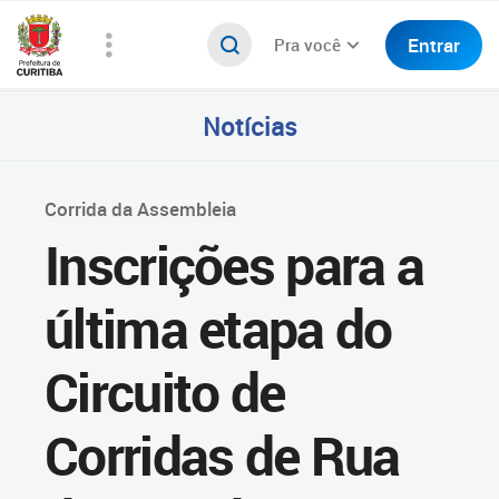
Entrar
Pra você
Notícias
Corrida da Assembleia
Inscrições para a
última etapa do
Circuito de
Corridas de Rua