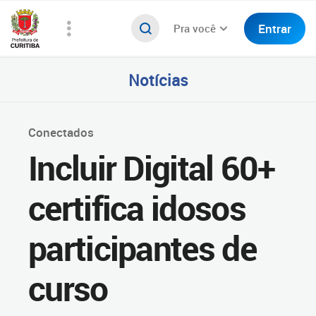
Entrar
Pra você
Notícias
Conectados
Incluir Digital 60+
certifica idosos
participantes de
curso