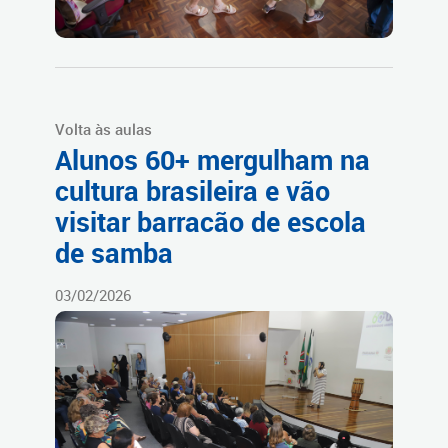
Volta às aulas
Alunos 60+ mergulham na
cultura brasileira e vão
visitar barracão de escola
de samba
03/02/2026