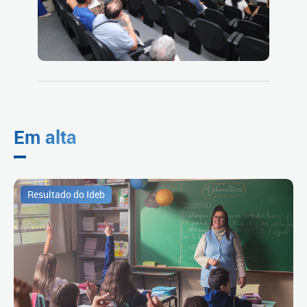
Em alta
Resultado do Ideb