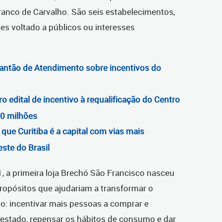
ranco de Carvalho. São seis estabelecimentos,
les voltado a públicos ou interesses
antão de Atendimento sobre incentivos do
ro edital de incentivo à requalificação do Centro
30 milhões
ue Curitiba é a capital com vias mais
ste do Brasil
 a primeira loja Brechó São Francisco nasceu
ropósitos que ajudariam a transformar o
o: incentivar mais pessoas a comprar e
estado, repensar os hábitos de consumo e dar