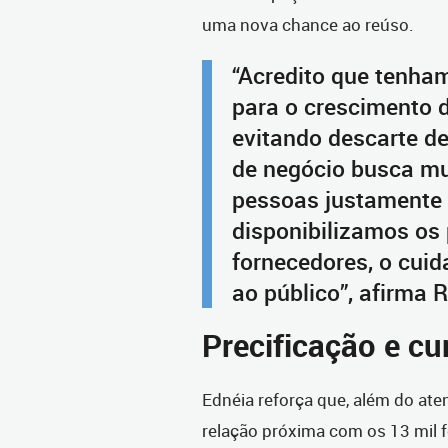
uma nova chance ao reúso.
“Acredito que tenham
para o crescimento d
evitando descarte d
de negócio busca mu
pessoas justamente
disponibilizamos os 
fornecedores, o cuid
ao público”, afirma 
Precificação e cu
Ednéia reforça que, além do ate
relação próxima com os 13 mil f