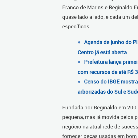
Franco de Marins e Reginaldo F
quase lado a lado, e cada um de
específicos.
Agenda de junho do Pl
Centro já está aberta
Prefeitura lança primei
com recursos de até R$ 
Censo do IBGE mostra q
arborizadas do Sul e Sude
Fundada por Reginaldo em 2001,
pequena, mas já movida pelos p
negócio na atual rede de sucess
fornecer peças usadas em bom 