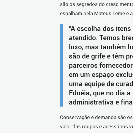
são os segredos do crescimento
espalham pela Mateus Leme e a
“A escolha dos itens
atendido. Temos bre
luxo, mas também há
são de grife e têm p
parceiros fornecedor
em um espaço exclus
uma equipe de curado
Ednéia, que no dia a
administrativa e fina
Conservação e demanda são os do
valor das roupas e acessórios 