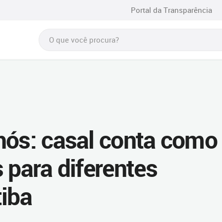
Portal da Transparência
hós: casal conta como
 para diferentes
tiba