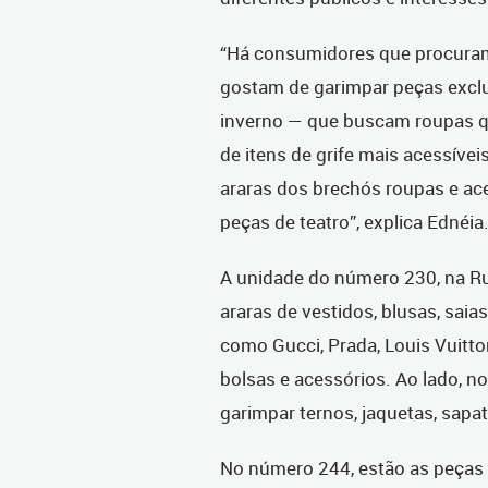
“Há consumidores que procuram
gostam de garimpar peças exclu
inverno — que buscam roupas q
de itens de grife mais acessívei
araras dos brechós roupas e ace
peças de teatro”, explica Ednéia
A unidade do número 230, na R
araras de vestidos, blusas, saia
como Gucci, Prada, Louis Vuitto
bolsas e acessórios. Ao lado, 
garimpar ternos, jaquetas, sapat
No número 244, estão as peças 