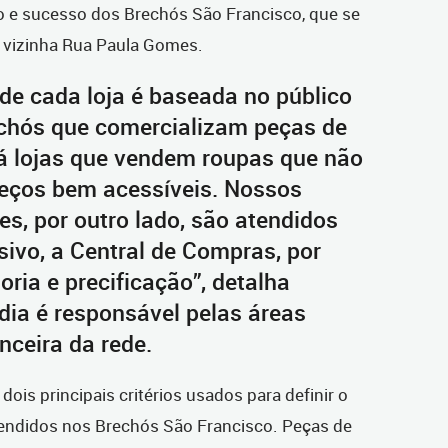
 e sucesso dos Brechós São Francisco, que se
 vizinha Rua Paula Gomes.
 de cada loja é baseada no público
chós que comercializam peças de
 lojas que vendem roupas que não
reços bem acessíveis. Nossos
es, por outro lado, são atendidos
ivo, a Central de Compras, por
ria e precificação”, detalha
 dia é responsável pelas áreas
nceira da rede.
is principais critérios usados para definir o
vendidos nos Brechós São Francisco. Peças de