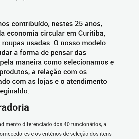
os contribuído, nestes 25 anos,
a economia circular em Curitiba,
e roupas usadas. O nosso modelo
dar a forma de pensar das
 pela maneira como selecionamos e
produtos, a relação com os
ado com as lojas e o atendimento
Reginaldo.
radoria
ndimento diferenciado dos 40 funcionários, a
ornecedores e os critérios de seleção dos itens