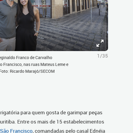
1/35
eginaldo Franco de Carvalho
o Francisco, nas ruas Mateus Leme e
 Foto: Ricardo Marajó/SECOM
rigatória para quem gosta de garimpar peças
ritiba. Entre os mais de 15 estabelecimentos
 São Francisco
, comandadas pelo casal Ednéia