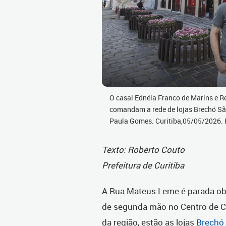
O casal Ednéia Franco de Marins e R
comandam a rede de lojas Brechó Sã
Paula Gomes. Curitiba,05/05/2026.
Texto: Roberto Couto
Prefeitura de Curitiba
A Rua Mateus Leme é parada ob
de segunda mão no Centro de Cu
da região, estão as lojas
Brechó