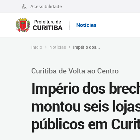
Acessibilidade
Notícias
Início
Notícias
Império dos...
Curitiba de Volta ao Centro
Império dos brec
montou seis lojas
públicos em Curi