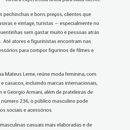
 pechinchas e bons preços, clientes que
sivas e vintage, turistas — especialmente no
uentinhas sem gastar muito e pessoas atrás
s. Até atores e figurinistas encontram nas
ssórios para compor figurinos de filmes e
.
ua Mateus Leme, reúne moda feminina, com
s e casacos, incluindo marcas internacionais,
n e Georgio Armani, além de prateleiras de
no número 236, o público masculino pode
os sociais e acessórios.
masculinas casuais mais elaboradas e de