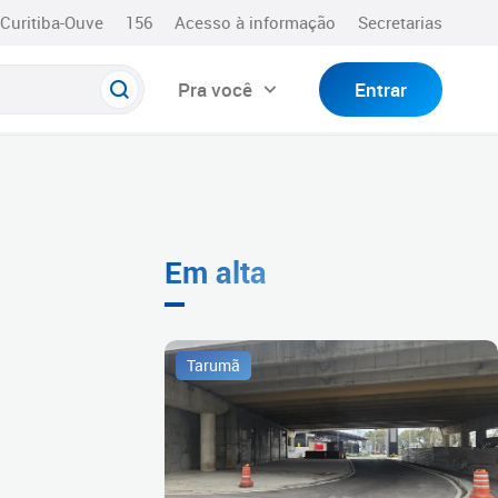
Curitiba-Ouve
156
Acesso à informação
Secretarias
Pra você
Entrar
Em alta
Tarumã