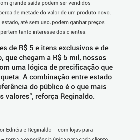
com grande saída podem ser vendidos
erca de metade do valor de um produto novo.
to estado, até sem uso, podem ganhar preços
pertem tanto interesse dos clientes.
es de R$ 5 e itens exclusivos e de
o, que chegam a R$ 5 mil, nossos
om uma lógica de precificação que
tiqueta. A combinação entre estado
ferência do público é o que mais
s valores”, reforça Reginaldo.
r Ednéia e Reginaldo – com lojas para
 – torna a experiência única para cada cliente.