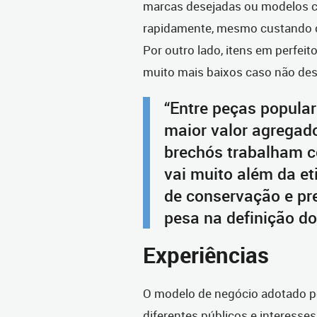
marcas desejadas ou modelos 
rapidamente, mesmo custando c
Por outro lado, itens em perfei
muito mais baixos caso não des
“Entre peças popular
maior valor agregad
brechós trabalham c
vai muito além da e
de conservação e pre
pesa na definição do
Experiências
O modelo de negócio adotado po
diferentes públicos e interesses