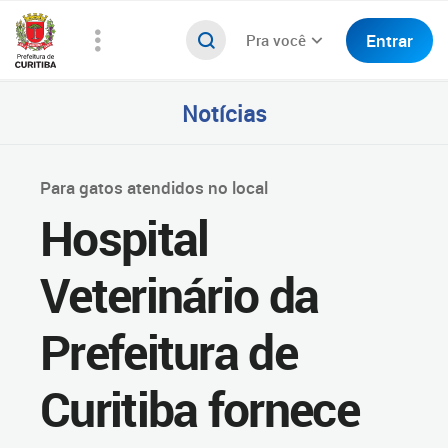
Entrar
Pra você
Notícias
Para gatos atendidos no local
Hospital
Veterinário da
Prefeitura de
Curitiba fornece