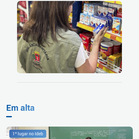
Em alta
1º lugar no Ideb