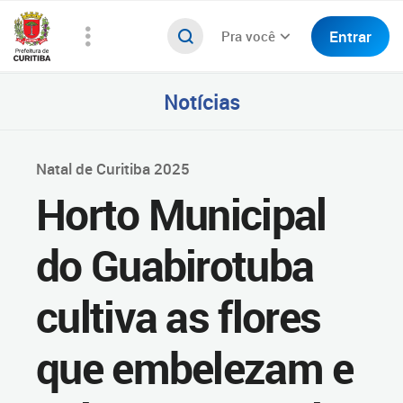
Entrar
Pra você
Notícias
Natal de Curitiba 2025
Horto Municipal
do Guabirotuba
cultiva as flores
que embelezam e