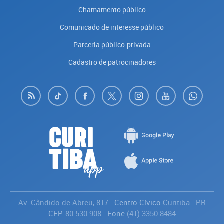
Chamamento público
Comunicado de interesse público
Parceria público-privada
Cadastro de patrocinadores
Av. Cândido de Abreu, 817
- Centro Cívico
Curitiba
-
PR
CEP:
80.530-908
- Fone:
(41) 3350-8484