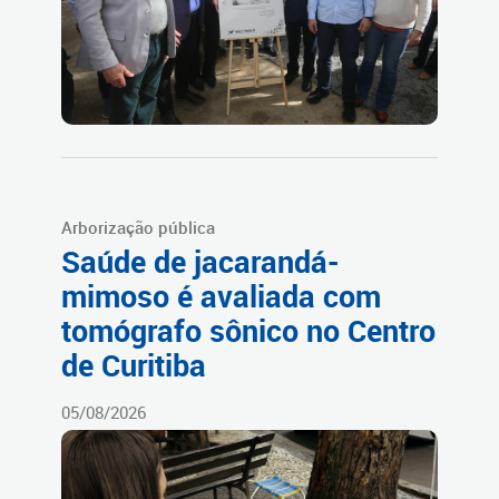
Arborização pública
Saúde de jacarandá-
mimoso é avaliada com
tomógrafo sônico no Centro
de Curitiba
05/08/2026