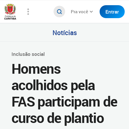
Entrar
Pra você
Notícias
Inclusão social
Homens
acolhidos pela
FAS participam de
curso de plantio