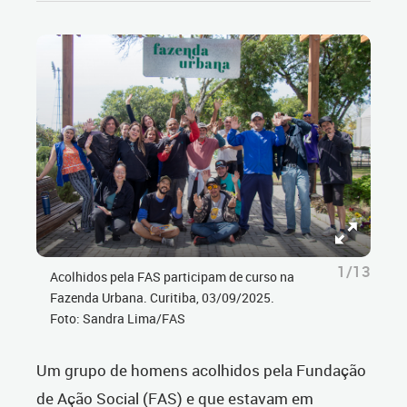
1/13
Acolhidos pela FAS participam de curso na
Fazenda Urbana. Curitiba, 03/09/2025.
Foto: Sandra Lima/FAS
Um grupo de homens acolhidos pela Fundação
de Ação Social (FAS) e que estavam em