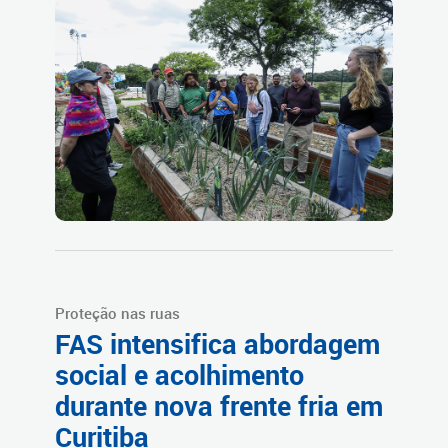
Proteção nas ruas
FAS intensifica abordagem
social e acolhimento
durante nova frente fria em
Curitiba