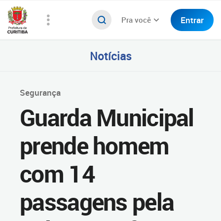
Entrar
Pra você
Notícias
Segurança
Guarda Municipal
prende homem
com 14
passagens pela