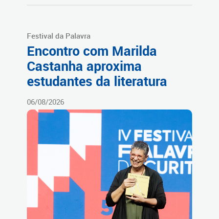
Festival da Palavra
Encontro com Marilda
Castanha aproxima
estudantes da literatura
06/08/2026