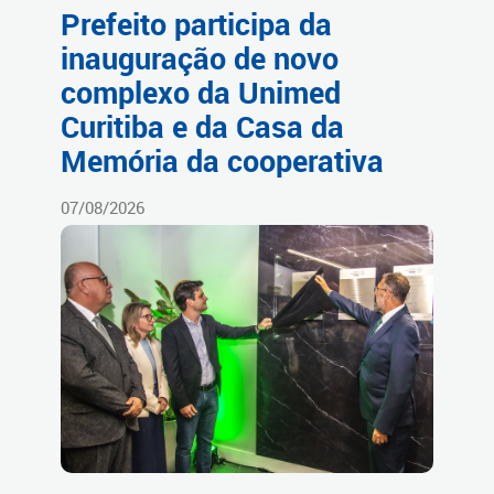
Prefeito participa da
inauguração de novo
complexo da Unimed
Curitiba e da Casa da
Memória da cooperativa
07/08/2026