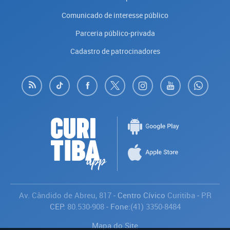
Comunicado de interesse público
Parceria público-privada
Cadastro de patrocinadores
Av. Cândido de Abreu, 817
- Centro Cívico
Curitiba
-
PR
CEP:
80.530-908
- Fone:
(41) 3350-8484
Mapa do Site