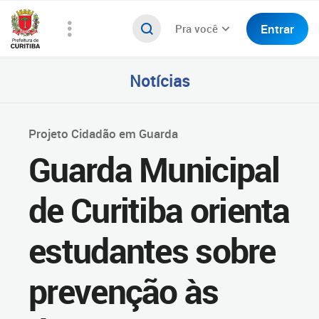
Entrar
Pra você
Notícias
Projeto Cidadão em Guarda
Guarda Municipal
de Curitiba orienta
estudantes sobre
prevenção às