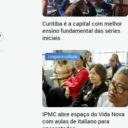
Curitiba é a capital com melhor
ensino fundamental das séries
iniciais
Língua e cultura
IPMC abre espaço do Vida Nova
com aulas de italiano para