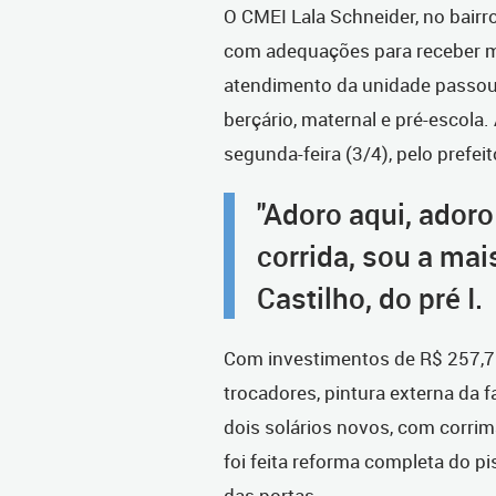
O CMEI Lala Schneider, no bairro
com adequações para receber ma
atendimento da unidade passou
berçário, maternal e pré-escola
segunda-feira (3/4), pelo prefei
"Adoro aqui, ador
corrida, sou a mai
Castilho, do pré I.
Com investimentos de R$ 257,7 
trocadores, pintura externa da f
dois solários novos, com corri
foi feita reforma completa do pis
das portas.