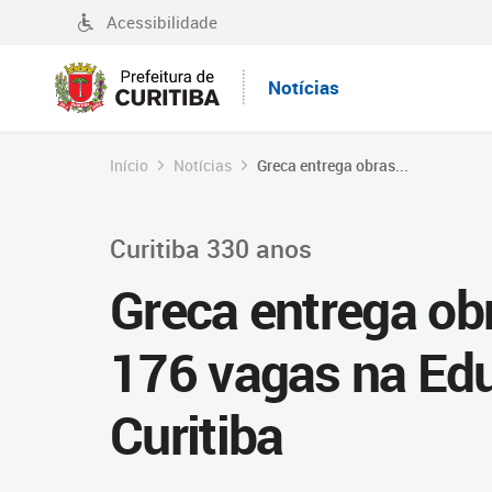
Acessibilidade
Notícias
Início
Notícias
Greca entrega obras...
Curitiba 330 anos
Greca entrega ob
176 vagas na Edu
Curitiba