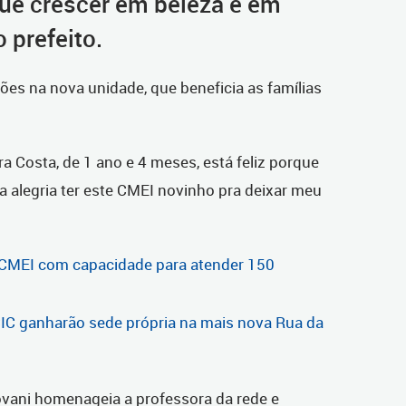
que crescer em beleza e em
 prefeito.
hões na nova unidade, que beneficia as famílias
ira Costa, de 1 ano e 4 meses, está feliz porque
ma alegria ter este CMEI novinho pra deixar meu
 CMEI com capacidade para atender 150
CIC ganharão sede própria na mais nova Rua da
vani homenageia a professora da rede e