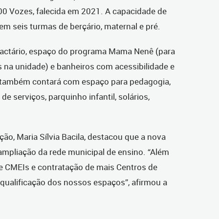
000 Vozes, falecida em 2021. A capacidade de
em seis turmas de berçário, maternal e pré.
 lactário, espaço do programa Mama Nenê (para
na unidade) e banheiros com acessibilidade e
 também contará com espaço para pedagogia,
de serviços, parquinho infantil, solários,
ção, Maria Sílvia Bacila, destacou que a nova
 ampliação da rede municipal de ensino. “Além
e CMEIs e contratação de mais Centros de
 qualificação dos nossos espaços”, afirmou a