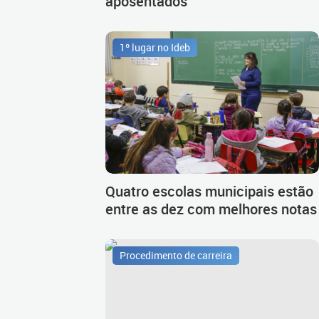
aposentados
1º lugar no Ideb
Quatro escolas municipais estão
entre as dez com melhores notas
Procedimento de carreira