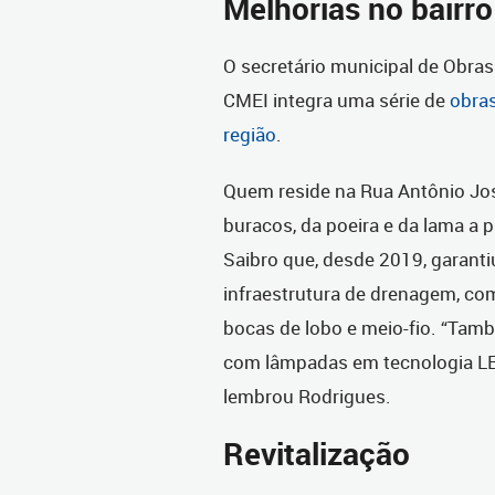
Melhorias no bairro
O secretário municipal de Obras
CMEI integra uma série de
obras
região
.
Quem reside na Rua Antônio José
buracos, da poeira e da lama a 
Saibro que, desde 2019, garanti
infraestrutura de drenagem, com
bocas de lobo e meio-fio. “Ta
com lâmpadas em tecnologia LED
lembrou Rodrigues.
Revitalização