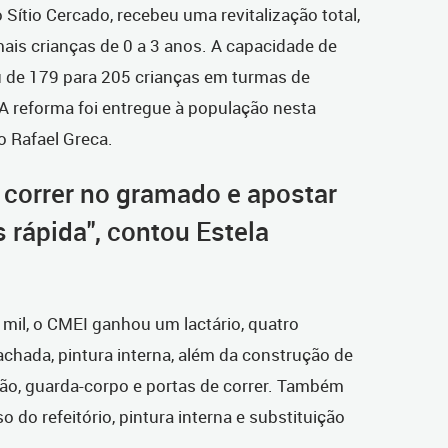
 Sítio Cercado, recebeu uma revitalização total,
is crianças de 0 a 3 anos. A capacidade de
 de 179 para 205 crianças em turmas de
. A reforma foi entregue à população nesta
to Rafael Greca.
o correr no gramado e apostar
s rápida", contou Estela
mil, o CMEI ganhou um lactário, quatro
achada, pintura interna, além da construção de
mão, guarda-corpo e portas de correr. Também
o do refeitório, pintura interna e substituição