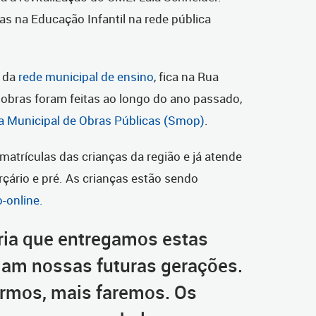
s na Educação Infantil na rede pública
º da
rede municipal de ensino
, fica na Rua
 obras foram feitas ao longo do ano passado,
a Municipal de Obras Públicas (Smop)
.
atrículas das crianças da região e já atende
rçário e pré. As crianças estão sendo
-online.
ria que entregamos estas
iam nossas futuras gerações.
rmos, mais faremos. Os