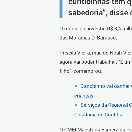
curitibinhas têm 
sabedoria”, disse o
O município investiu R$ 3,4 mil
das Moradias D. Barusso.
Priscila Vieira, mãe do Noah Vie
agora vai poder trabalhar. "É u
filho", comemorou.
Ganchinho vai ganhar
crianças
Serviços da Regional 
Cidadania de Curitiba
O CMEI Maestrina Esmeralda Ro