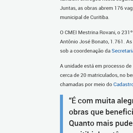
Juntas, as obras abrem 176 vaga
municipal de Curitiba.
O CMEI Mestrina Rovani, o 231
Antônio José Bonato, 1.761. As
sob a coordenação da
Secretari
A unidade está em processo de m
cerca de 20 matriculados, no be
chamadas por meio do
Cadastro
“É com muita aleg
obras que benefic
Quanto mais pude