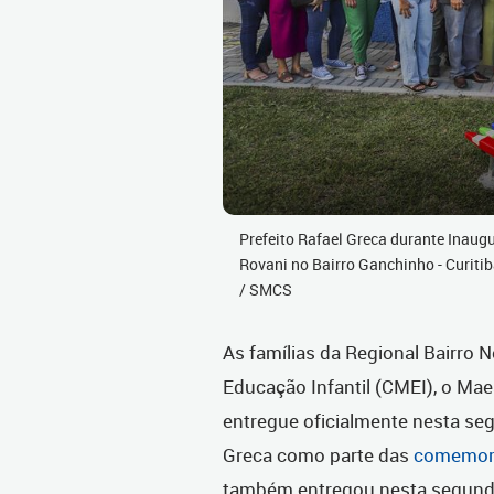
Prefeito Rafael Greca durante Inau
Rovani no Bairro Ganchinho - Curitib
/ SMCS
As famílias da Regional Bairro
Educação Infantil (CMEI), o Ma
entregue oficialmente nesta segu
Greca como parte das
comemora
também entregou nesta segunda 