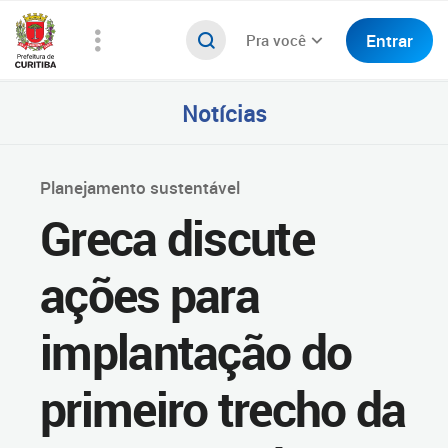
Entrar
Pra você
Notícias
Planejamento sustentável
Greca discute
ações para
implantação do
primeiro trecho da