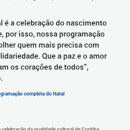
al é a celebração do nascimento
, por isso, nossa programação
lher quem mais precisa com
lidariedade. Que a paz e o amor
am os corações de todos”,
.
rogramação completa do Natal
 celebração da qualidade cultural de Curitiba,