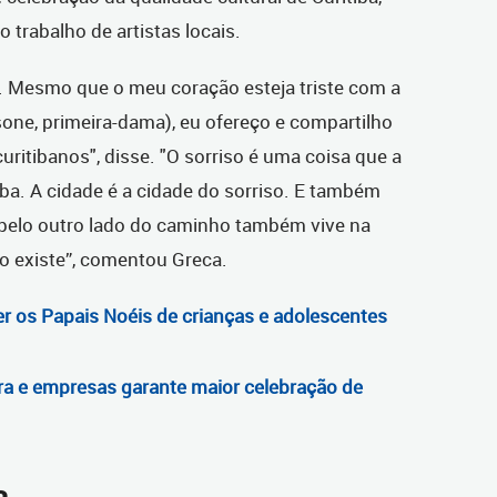
 trabalho de artistas locais.
. Mesmo que o meu coração esteja triste com a
one, primeira-dama), eu ofereço e compartilho
uritibanos", disse. "O sorriso é uma coisa que a
iba. A cidade é a cidade do sorriso. E também
pelo outro lado do caminho também vive na
ão existe”, comentou Greca.
r os Papais Noéis de crianças e adolescentes
ura e empresas garante maior celebração de
a