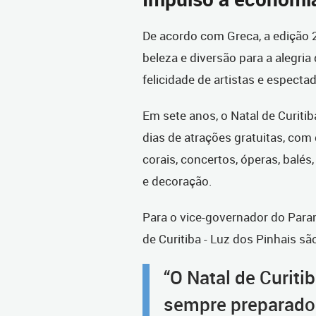
De acordo com Greca, a edição 2
beleza e diversão para a alegria 
felicidade de artistas e especta
Em sete anos, o Natal de Curiti
dias de atrações gratuitas, com 
corais, concertos, óperas, balés, 
e decoração.
Para o vice-governador do Paran
de Curitiba - Luz dos Pinhais sã
“O Natal de Curiti
sempre preparado 