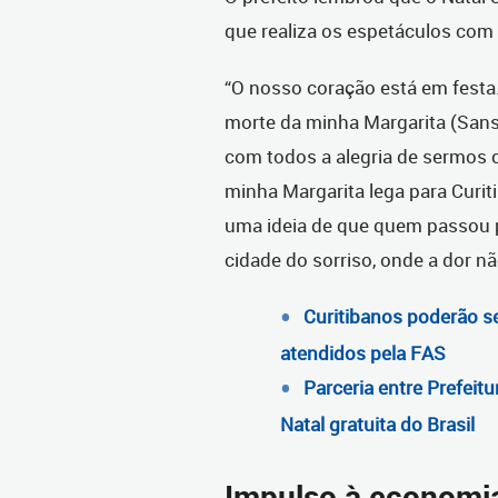
que realiza os espetáculos com o
“O nosso coração está em festa
morte da minha Margarita (Sans
com todos a alegria de sermos c
minha Margarita lega para Curit
uma ideia de que quem passou 
cidade do sorriso, onde a dor n
Curitibanos poderão se
atendidos pela FAS
Parceria entre Prefeit
Natal gratuita do Brasil
Impulso à economi