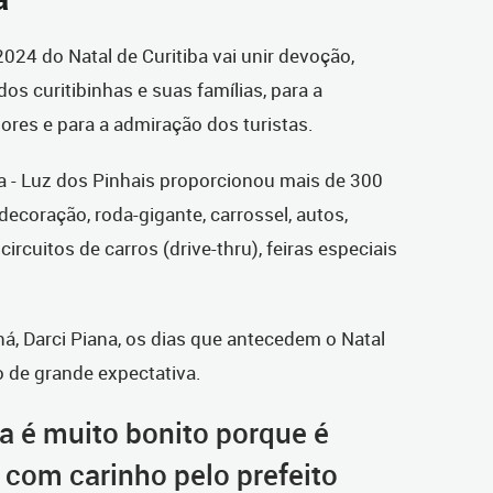
024 do Natal de Curitiba vai unir devoção,
dos curitibinhas e suas famílias, para a
dores e para a admiração dos turistas.
ba - Luz dos Pinhais proporcionou mais de 300
decoração, roda-gigante, carrossel, autos,
circuitos de carros (drive-thru), feiras especiais
á, Darci Piana, os dias que antecedem o Natal
o de grande expectativa.
ba é muito bonito porque é
com carinho pelo prefeito