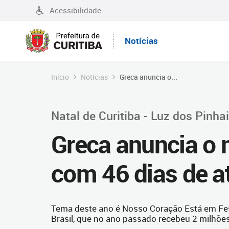
Acessibilidade
Notícias
Início
Notícias
Greca anuncia o...
Natal de Curitiba - Luz dos Pinha
Greca anuncia o m
com 46 dias de a
Tema deste ano é Nosso Coração Está em Fes
Brasil, que no ano passado recebeu 2 milhõe