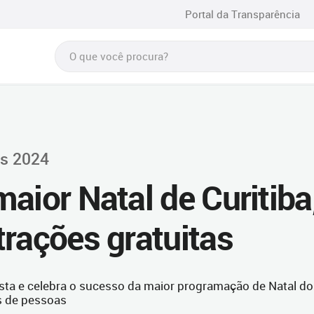
Portal da Transparência
is 2024
aior Natal de Curitiba
trações gratuitas
ta e celebra o sucesso da maior programação de Natal do
s de pessoas