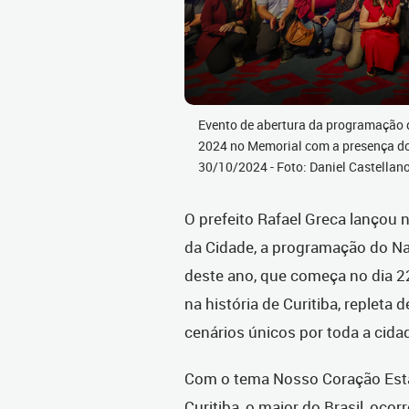
Evento de abertura da programação d
2024 no Memorial com a presença do P
30/10/2024 - Foto: Daniel Castella
O prefeito Rafael Greca lançou n
da Cidade, a programação do Nat
deste ano, que começa no dia 22
na história de Curitiba, repleta 
cenários únicos por toda a cida
Com o tema Nosso Coração Está
Curitiba, o maior do Brasil, oc