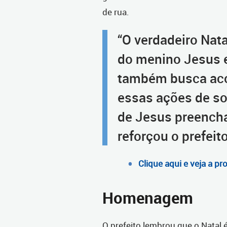
de rua.
“O verdadeiro Nat
do menino Jesus e
também busca aco
essas ações de so
de Jesus preench
reforçou o prefeito
Clique aqui e veja a p
Homenagem
O prefeito lembrou que o Natal é