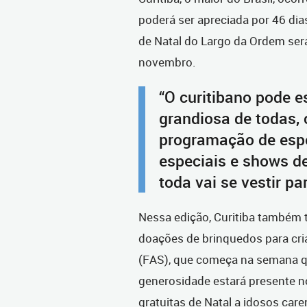
poderá ser apreciada por 46 dias
de Natal do Largo da Ordem será
novembro.
“O curitibano pode e
grandiosa de todas,
programação de espet
especiais e shows d
toda vai se vestir pa
Nessa edição, Curitiba também 
doações de brinquedos para cri
(FAS), que começa na semana q
generosidade estará presente no
gratuitas de Natal a idosos ca