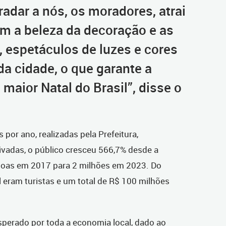
adar a nós, os moradores, atrai
om a beleza da decoração e as
, espetáculos de luzes e cores
da cidade, o que garante a
e maior Natal do Brasil”, disse o
or ano, realizadas pela Prefeitura,
rivadas, o público cresceu 566,7% desde a
ssoas em 2017 para 2 milhões em 2023. Do
 eram turistas e um total de R$ 100 milhões
esperado por toda a economia local, dado ao