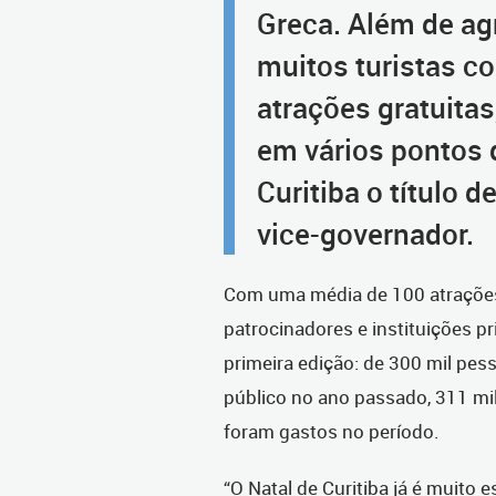
Greca. Além de agr
muitos turistas c
atrações gratuitas
em vários pontos 
Curitiba o título d
vice-governador.
Com uma média de 100 atrações p
patrocinadores e instituições p
primeira edição: de 300 mil pe
público no ano passado, 311 mil
foram gastos no período.
“O Natal de Curitiba já é muito 