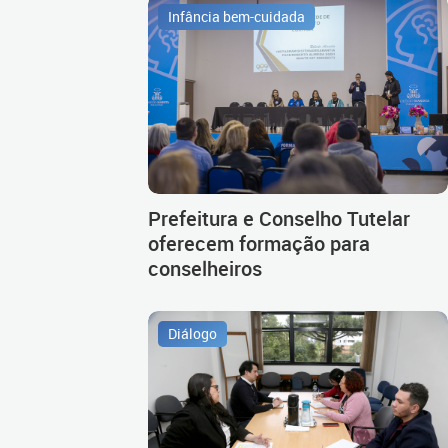
Infância bem-cuidada
Prefeitura e Conselho Tutelar
oferecem formação para
conselheiros
Diálogo