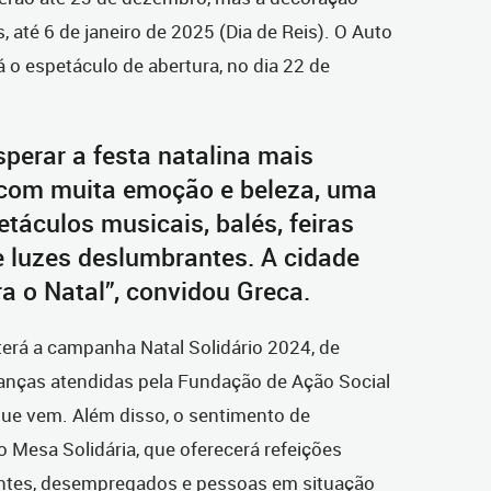
, até 6 de janeiro de 2025 (Dia de Reis). O Auto
 o espetáculo de abertura, no dia 22 de
sperar a festa natalina mais
 com muita emoção e beleza, uma
áculos musicais, balés, feiras
e luzes deslumbrantes. A cidade
ra o Natal”, convidou Greca.
terá a campanha Natal Solidário 2024, de
anças atendidas pela Fundação de Ação Social
ue vem. Além disso,
o sentimento de
 Mesa Solidária, que oferecerá refeições
rentes, desempregados e pessoas em situação