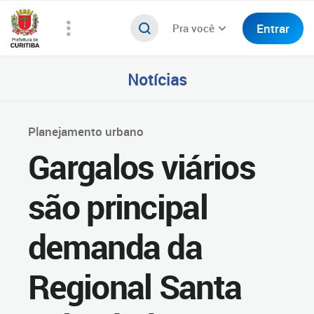
Entrar
Pra você
Notícias
Planejamento urbano
Gargalos viários
são principal
demanda da
Regional Santa