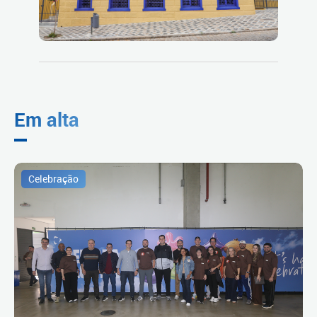
Em alta
Celebração