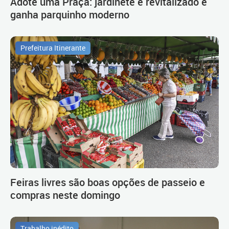
Adote uma Praça: jardinete é revitalizado e
ganha parquinho moderno
Prefeitura Itinerante
Feiras livres são boas opções de passeio e
compras neste domingo
Trabalho inédito