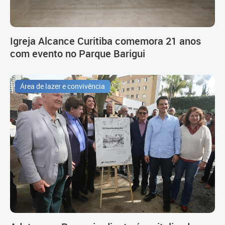
Igreja Alcance Curitiba comemora 21 anos
com evento no Parque Barigui
Área de lazer e convivência