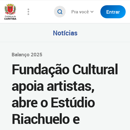
Entrar
Pra você
Notícias
Balanço 2025
Fundação Cultural
apoia artistas,
abre o Estúdio
Riachuelo e