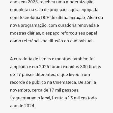
anos em 2025, recebeu uma modernização
completa na sala de projeção, agora equipada
com tecnologia DCP de última geração. Além da
nova programação, com curadoria renovada e
mostras diárias, o espaço reforçou seu papel
como referência na difusão do audiovisual.
A curadoria de filmes e mostras também foi
ampliada e em 2025 foram exibidos 300 títulos
de 17 países diferentes, o que levou a um
recorde de público na Cinemateca. De abril a
novembro, cerca de 17 mil pessoas
frequentaram o local, frente a 15 mil em todo
ano de 2024.