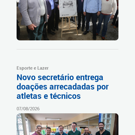
Esporte e Lazer
Novo secretário entrega
doações arrecadadas por
atletas e técnicos
07/08/2026