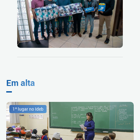
Em alta
1º lugar no Ideb